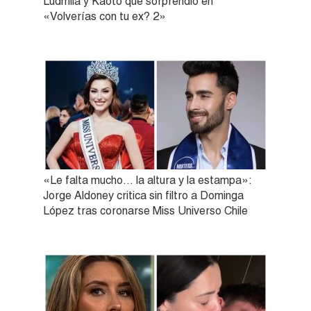
Ludmila y Kaoto que sorprendió en
«Volverías con tu ex? 2»
«Le falta mucho… la altura y la estampa»:
Jorge Aldoney critica sin filtro a Dominga
López tras coronarse Miss Universo Chile