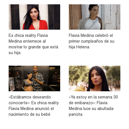
Ex chica reality Flavia
Flavia Medina celebró el
Medina enternece al
primer cumpleaños de su
mostrar lo grande que está
hija Helena
su hija
«Estábamos deseando
«Ya estoy en la semana 30
conocerte»: Ex chica reality
de embarazo»: Flavia
Flavia Medina anunció el
Medina luce su abultada
nacimiento de su bebé
pancita