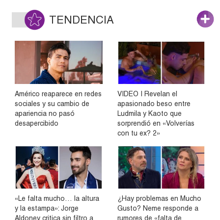
TENDENCIA
Américo reaparece en redes
VIDEO | Revelan el
sociales y su cambio de
apasionado beso entre
apariencia no pasó
Ludmila y Kaoto que
desapercibido
sorprendió en «Volverías
con tu ex? 2»
«Le falta mucho… la altura
¿Hay problemas en Mucho
y la estampa»: Jorge
Gusto? Neme responde a
Aldoney critica sin filtro a
rumores de «falta de