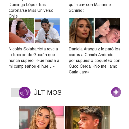
Dominga López tras
química» con Marianne
coronarse Miss Universo
Schmidt
Chile
Nicolás Solabarrieta revela
Daniela Aránguiz le paró los
la traición de Guarén que
carros a Camila Andrade
nunca superó: «Fue hasta a
por supuesto coqueteo con
mi cumpleaños el hue…»
Cuco Cerda: «No me llamo
Carla Jara»
ÚLTIMOS