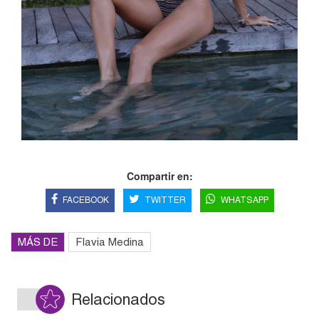
Compartir en:
FACEBOOK
TWITTER
WHATSAPP
MÁS DE
Flavia Medina
Relacionados