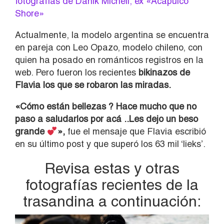
fotografías de Danik Michell, ex «Acapulco
Shore»
Actualmente, la modelo argentina se encuentra
en pareja con Leo Opazo, modelo chileno, con
quien ha posado en románticos registros en la
web. Pero fueron los recientes
bikinazos de
Flavia los que se robaron las miradas.
«Cómo están bellezas ? Hace mucho que no
paso a saludarlos por acá ..Les dejo un beso
grande
»,
fue el mensaje que Flavia escribió
en su último post y que superó los 63 mil ‘lieks’.
Revisa estas y otras
fotografías recientes de la
trasandina a continuación: