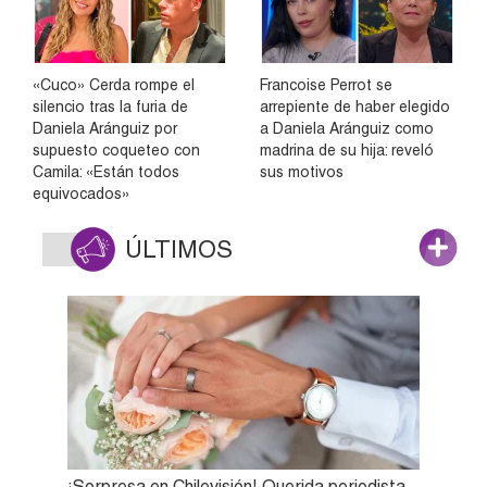
«Cuco» Cerda rompe el
Francoise Perrot se
silencio tras la furia de
arrepiente de haber elegido
Daniela Aránguiz por
a Daniela Aránguiz como
supuesto coqueteo con
madrina de su hija: reveló
Camila: «Están todos
sus motivos
equivocados»
ÚLTIMOS
¡Sorpresa en Chilevisión! Querida periodista