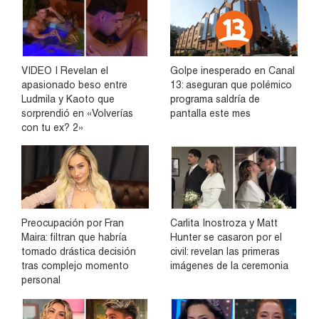
VIDEO | Revelan el
Golpe inesperado en Canal
apasionado beso entre
13: aseguran que polémico
Ludmila y Kaoto que
programa saldría de
sorprendió en «Volverías
pantalla este mes
con tu ex? 2»
Preocupación por Fran
Carlita Inostroza y Matt
Maira: filtran que habría
Hunter se casaron por el
tomado drástica decisión
civil: revelan las primeras
tras complejo momento
imágenes de la ceremonia
personal