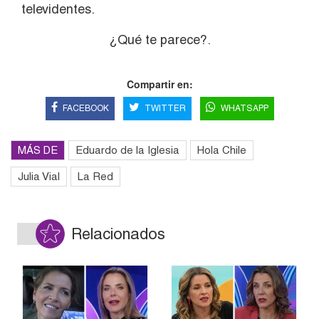
televidentes.
¿Qué te parece?.
Compartir en:
FACEBOOK
TWITTER
WHATSAPP
MÁS DE
Eduardo de la Iglesia
Hola Chile
Julia Vial
La Red
Relacionados