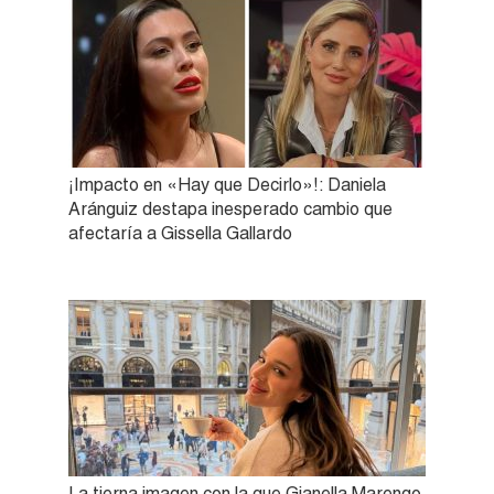
¡Impacto en «Hay que Decirlo»!: Daniela
Aránguiz destapa inesperado cambio que
afectaría a Gissella Gallardo
La tierna imagen con la que Gianella Marengo