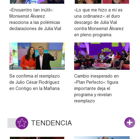
«Encuentro tan inútil»:
«Lo que me hizo a mí es
Monserrat Álvarez
una ordinariez»: el duro
reacciona a las polémicas
descargo de Julia Vial
declaraciones de Julia Vial
contra Monserrat Álvarez
en pleno programa
Se confirma el reemplazo
Cambio inesperado en
de Julio César Rodríguez
«Plan Perfecto»: figura
en Contigo en la Mañana
importante deja el
programa y revelan
reemplazo
TENDENCIA