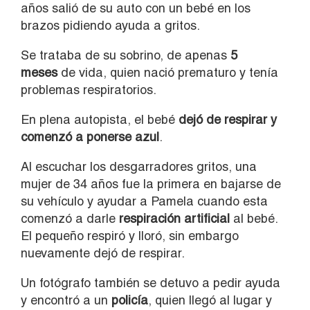
años salió de su auto con un bebé en los
brazos pidiendo ayuda a gritos.
Se trataba de su sobrino, de apenas
5
meses
de vida, quien nació prematuro y tenía
problemas respiratorios.
En plena autopista, el bebé
dejó de respirar y
comenzó a ponerse azul
.
Al escuchar los desgarradores gritos, una
mujer de 34 años fue la primera en bajarse de
su vehículo y ayudar a Pamela cuando esta
comenzó a darle
respiración artificial
al bebé.
El pequeño respiró y lloró, sin embargo
nuevamente dejó de respirar.
Un fotógrafo también se detuvo a pedir ayuda
y encontró a un
policía
, quien llegó al lugar y