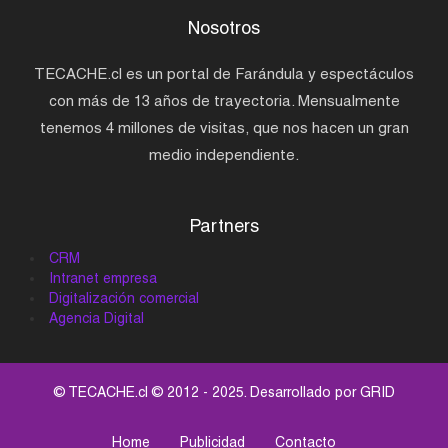
Nosotros
TECACHE.cl es un portal de Farándula y espectáculos
con más de 13 años de trayectoria. Mensualmente
tenemos 4 millones de visitas, que nos hacen un gran
medio independiente.
Partners
CRM
Intranet empresa
Digitalización comercial
Agencia Digital
© TECACHE.cl © 2012 - 2025. Desarrollado por
GRID
Home
Publicidad
Contacto