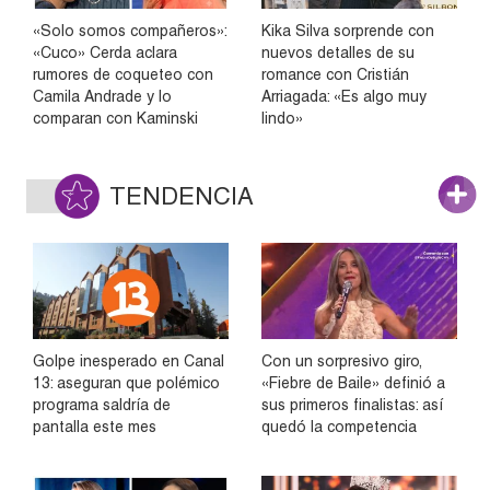
«Solo somos compañeros»:
Kika Silva sorprende con
«Cuco» Cerda aclara
nuevos detalles de su
rumores de coqueteo con
romance con Cristián
Camila Andrade y lo
Arriagada: «Es algo muy
comparan con Kaminski
lindo»
TENDENCIA
Golpe inesperado en Canal
Con un sorpresivo giro,
13: aseguran que polémico
«Fiebre de Baile» definió a
programa saldría de
sus primeros finalistas: así
pantalla este mes
quedó la competencia