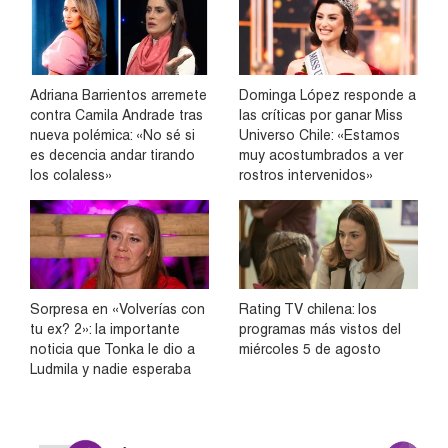
Adriana Barrientos arremete
Dominga López responde a
contra Camila Andrade tras
las críticas por ganar Miss
nueva polémica: «No sé si
Universo Chile: «Estamos
es decencia andar tirando
muy acostumbrados a ver
los colaless»
rostros intervenidos»
Sorpresa en «Volverías con
Rating TV chilena: los
tu ex? 2»: la importante
programas más vistos del
noticia que Tonka le dio a
miércoles 5 de agosto
Ludmila y nadie esperaba