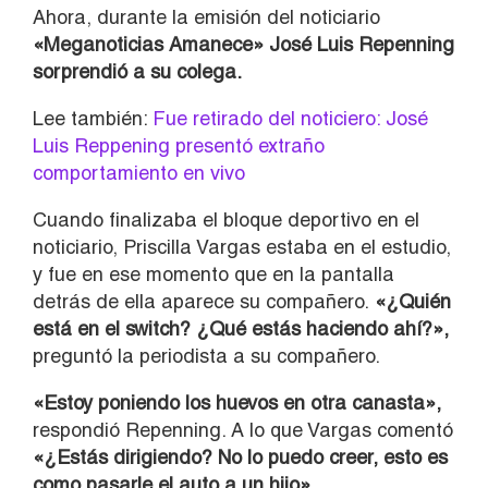
Ahora, durante la emisión del noticiario
«Meganoticias Amanece» José Luis Repenning
sorprendió a su colega.
Lee también:
Fue retirado del noticiero: José
Luis Reppening presentó extraño
comportamiento en vivo
Cuando finalizaba el bloque deportivo en el
noticiario, Priscilla Vargas estaba en el estudio,
y fue en ese momento que en la pantalla
detrás de ella aparece su compañero.
«¿Quién
está en el switch? ¿Qué estás haciendo ahí?»,
preguntó la periodista a su compañero.
«Estoy poniendo los huevos en otra canasta»,
respondió Repenning. A lo que Vargas comentó
«¿Estás dirigiendo? No lo puedo creer,
esto es
como pasarle el auto a un hijo».