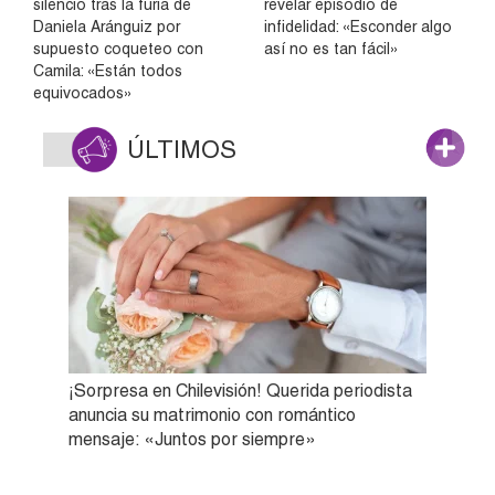
silencio tras la furia de
revelar episodio de
Daniela Aránguiz por
infidelidad: «Esconder algo
supuesto coqueteo con
así no es tan fácil»
Camila: «Están todos
equivocados»
ÚLTIMOS
¡Sorpresa en Chilevisión! Querida periodista
anuncia su matrimonio con romántico
mensaje: «Juntos por siempre»