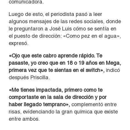
comunicadora.
Luego de esto, el periodista pasó a leer
algunos mensajes de las redes sociales, donde
le preguntaron a José Luis cómo se sentía en
el puesto de dirección: «Como pez en el agua»,
expresó.
«Ojo que este cabro aprende rápido. Te
pasaste, yo creo que en 18 o 19 años en Mega,
primera vez que te sientas en el switch»,
indicó
después Priscilla.
«Me tienes impactada, primero como te
comportaste en la sala de dirección y por
haber llegado temprano»,
complementó entre
risas, evidenciando la gran química que existe
entre ambos.