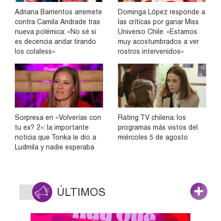
Adriana Barrientos arremete
Dominga López responde a
contra Camila Andrade tras
las críticas por ganar Miss
nueva polémica: «No sé si
Universo Chile: «Estamos
es decencia andar tirando
muy acostumbrados a ver
los colaless»
rostros intervenidos»
Sorpresa en «Volverías con
Rating TV chilena: los
tu ex? 2»: la importante
programas más vistos del
noticia que Tonka le dio a
miércoles 5 de agosto
Ludmila y nadie esperaba
ÚLTIMOS