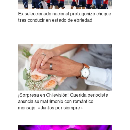
Ex seleccionado nacional protagonizó choque
tras conducir en estado de ebriedad
¡Sorpresa en Chilevisión! Querida periodista
anuncia su matrimonio con romántico
mensaje: «Juntos por siempre»