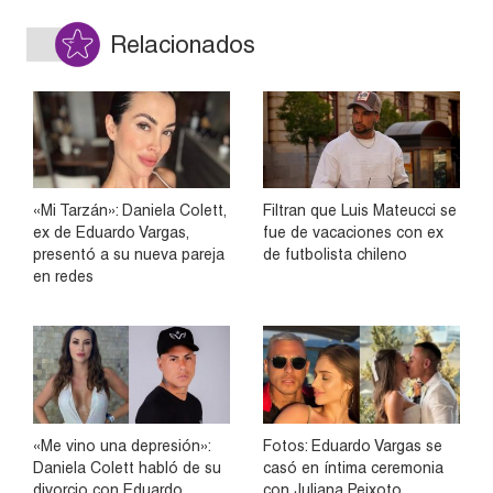
Relacionados
«Mi Tarzán»: Daniela Colett,
Filtran que Luis Mateucci se
ex de Eduardo Vargas,
fue de vacaciones con ex
presentó a su nueva pareja
de futbolista chileno
en redes
«Me vino una depresión»:
Fotos: Eduardo Vargas se
Daniela Colett habló de su
casó en íntima ceremonia
divorcio con Eduardo
con Juliana Peixoto