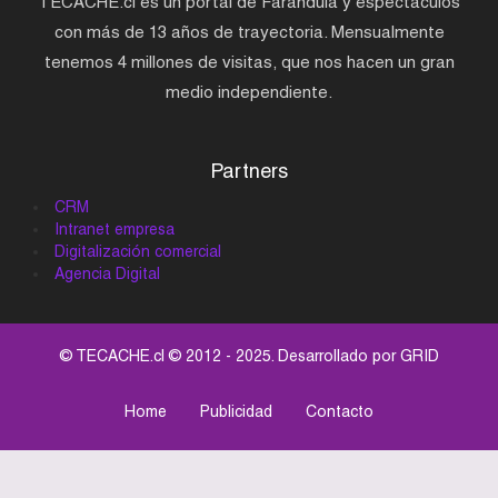
TECACHE.cl es un portal de Farándula y espectáculos
con más de 13 años de trayectoria. Mensualmente
tenemos 4 millones de visitas, que nos hacen un gran
medio independiente.
Partners
CRM
Intranet empresa
Digitalización comercial
Agencia Digital
© TECACHE.cl © 2012 - 2025. Desarrollado por
GRID
Home
Publicidad
Contacto