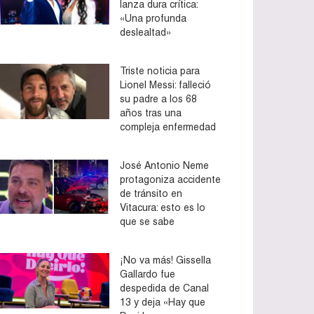
lanza dura crítica:
«Una profunda
deslealtad»
Triste noticia para
Lionel Messi: falleció
su padre a los 68
años tras una
compleja enfermedad
José Antonio Neme
protagoniza accidente
de tránsito en
Vitacura: esto es lo
que se sabe
¡No va más! Gissella
Gallardo fue
despedida de Canal
13 y deja «Hay que