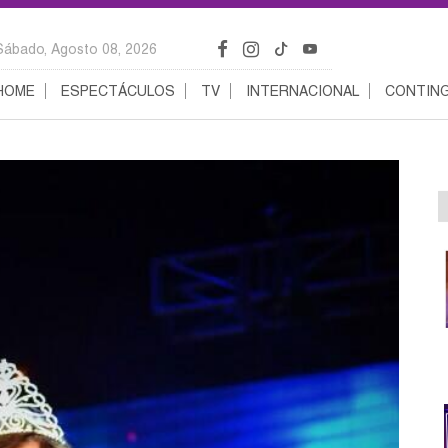
Sábado, Agosto 08, 2026
HOME
ESPECTÁCULOS
TV
INTERNACIONAL
CONTING