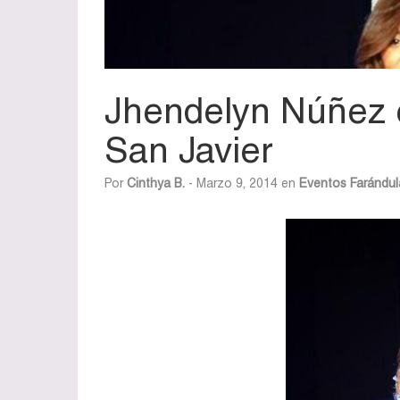
Jhendelyn Núñez e
San Javier
Por
Cinthya B.
- Marzo 9, 2014 en
Eventos
Farándul