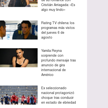
Cristián Arriagada: «Es
algo muy lindo»
Rating TV chilena: los
programas más vistos
del jueves 6 de
agosto
Yamila Reyna
sorprende con
profundo mensaje tras
anuncio de gira
internacional de
Américo
Ex seleccionado
nacional protagonizó
choque tras conducir
en estado de ebriedad