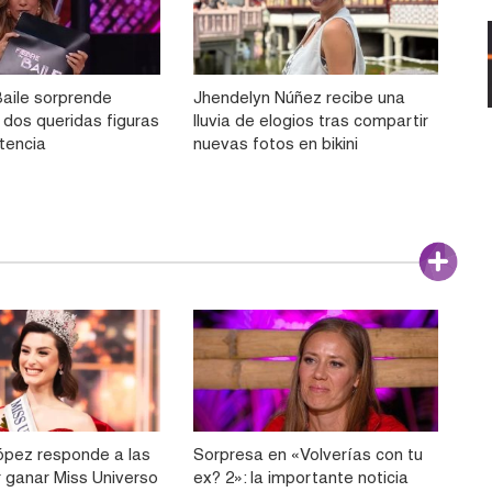
Baile sorprende
Jhendelyn Núñez recibe una
dos queridas figuras
lluvia de elogios tras compartir
tencia
nuevas fotos en bikini
pez responde a las
Sorpresa en «Volverías con tu
r ganar Miss Universo
ex? 2»: la importante noticia