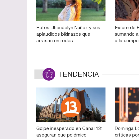
Fotos: Jhendelyn Núñez y sus
Fiebre de 
aplaudidos bikinazos que
sumando a 
arrasan en redes
a la compe
TENDENCIA
Golpe inesperado en Canal 13:
Dominga Ló
aseguran que polémico
críticas po