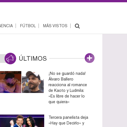
ENCIA
FÚTBOL
MÁS VISTOS
ÚLTIMOS
¡No se guardó nada!
Álvaro Ballero
reacciona al romance
de Kaoto y Ludmila:
«Es libre de hacer lo
que quiera»
Tercera panelista deja
«Hay que Decirlo» y