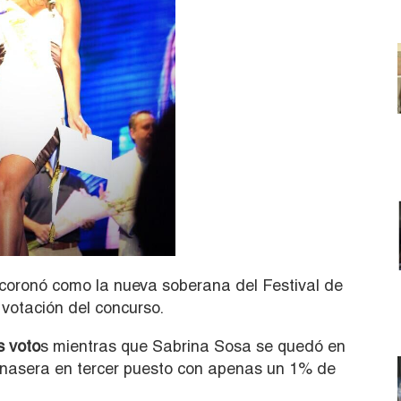
 coronó como la nueva soberana del Festival de
 votación del concurso.
s voto
s mientras que Sabrina Sosa se quedó en
onasera en tercer puesto con apenas un 1% de