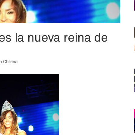
s la nueva reina de
a Chilena