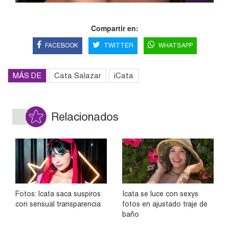
Compartir en:
FACEBOOK
TWITTER
WHATSAPP
MÁS DE
Cata Salazar
iCata
Relacionados
Fotos: Icata saca suspiros
Icata se luce con sexys
con sensual transparencia
fotos en ajustado traje de
baño