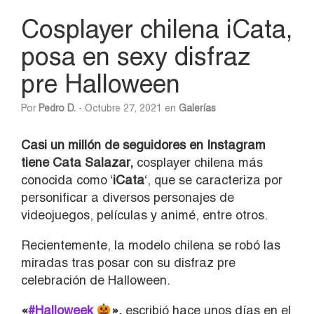
Cosplayer chilena iCata,
posa en sexy disfraz
pre Halloween
Por
Pedro D.
- Octubre 27, 2021 en
Galerías
Casi un millón de seguidores en Instagram
tiene Cata Salazar,
cosplayer chilena más
conocida como ‘
iCata
‘, que se caracteriza por
personificar a diversos personajes de
videojuegos, películas y animé, entre otros.
Recientemente, la modelo chilena se robó las
miradas tras posar con su disfraz pre
celebración de Halloween.
«
#Halloweek
»,
escribió hace unos días en el