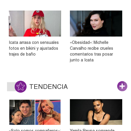
Icata arrasa con sensuales
«Obesidad»: Michelle
fotos en bikini y ajustados
Carvalho recibe crueles
trajes de baño
comentarios tras posar
junto a Icata
TENDENCIA
«Solo somos compañeros»:
Yamila Reyna sorprende