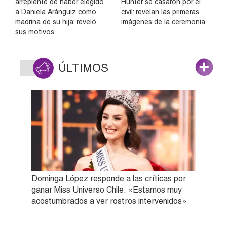
arrepiente de haber elegido
Hunter se casaron por el
a Daniela Aránguiz como
civil: revelan las primeras
madrina de su hija: reveló
imágenes de la ceremonia
sus motivos
ÚLTIMOS
Dominga López responde a las críticas por
ganar Miss Universo Chile: «Estamos muy
acostumbrados a ver rostros intervenidos»