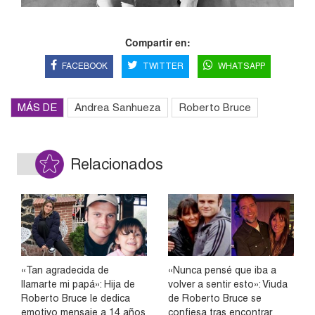
Compartir en:
FACEBOOK
TWITTER
WHATSAPP
MÁS DE
Andrea Sanhueza
Roberto Bruce
Relacionados
«Tan agradecida de
«Nunca pensé que iba a
llamarte mi papá»: Hija de
volver a sentir esto»: Viuda
Roberto Bruce le dedica
de Roberto Bruce se
emotivo mensaje a 14 años
confiesa tras encontrar