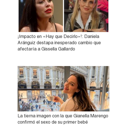
¡Impacto en «Hay que Decirlo»!: Daniela
Aránguiz destapa inesperado cambio que
afectaría a Gissella Gallardo
La tierna imagen con la que Gianella Marengo
confirmó el sexo de su primer bebé