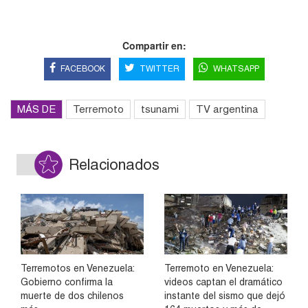
Compartir en:
FACEBOOK
TWITTER
WHATSAPP
MÁS DE
Terremoto
tsunami
TV argentina
Relacionados
Terremotos en Venezuela:
Terremoto en Venezuela:
Gobierno confirma la
videos captan el dramático
muerte de dos chilenos
instante del sismo que dejó