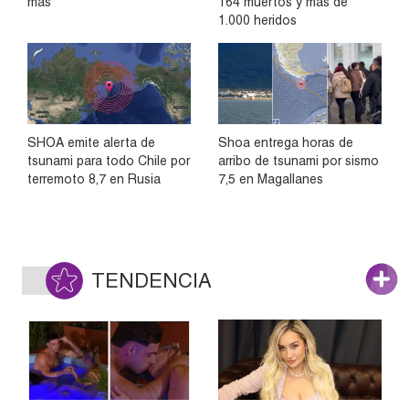
más
164 muertos y más de
1.000 heridos
SHOA emite alerta de
Shoa entrega horas de
tsunami para todo Chile por
arribo de tsunami por sismo
terremoto 8,7 en Rusia
7,5 en Magallanes
TENDENCIA