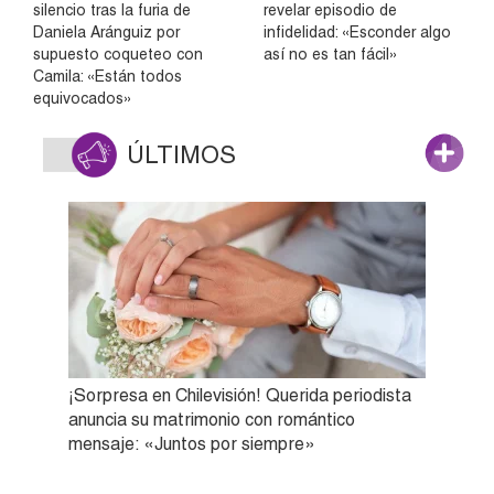
silencio tras la furia de
revelar episodio de
Daniela Aránguiz por
infidelidad: «Esconder algo
supuesto coqueteo con
así no es tan fácil»
Camila: «Están todos
equivocados»
ÚLTIMOS
¡Sorpresa en Chilevisión! Querida periodista
anuncia su matrimonio con romántico
mensaje: «Juntos por siempre»