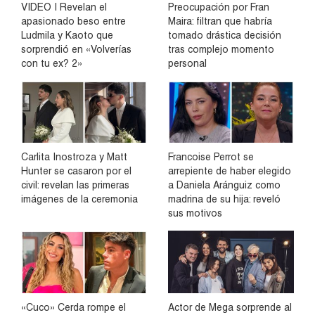
VIDEO | Revelan el
Preocupación por Fran
apasionado beso entre
Maira: filtran que habría
Ludmila y Kaoto que
tomado drástica decisión
sorprendió en «Volverías
tras complejo momento
con tu ex? 2»
personal
Carlita Inostroza y Matt
Francoise Perrot se
Hunter se casaron por el
arrepiente de haber elegido
civil: revelan las primeras
a Daniela Aránguiz como
imágenes de la ceremonia
madrina de su hija: reveló
sus motivos
«Cuco» Cerda rompe el
Actor de Mega sorprende al