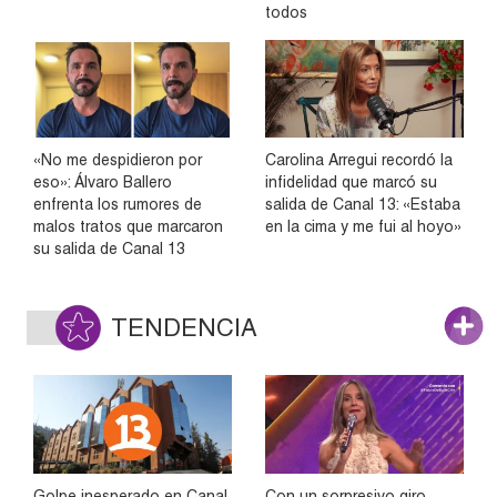
todos
«No me despidieron por
Carolina Arregui recordó la
eso»: Álvaro Ballero
infidelidad que marcó su
enfrenta los rumores de
salida de Canal 13: «Estaba
malos tratos que marcaron
en la cima y me fui al hoyo»
su salida de Canal 13
TENDENCIA
Golpe inesperado en Canal
Con un sorpresivo giro,