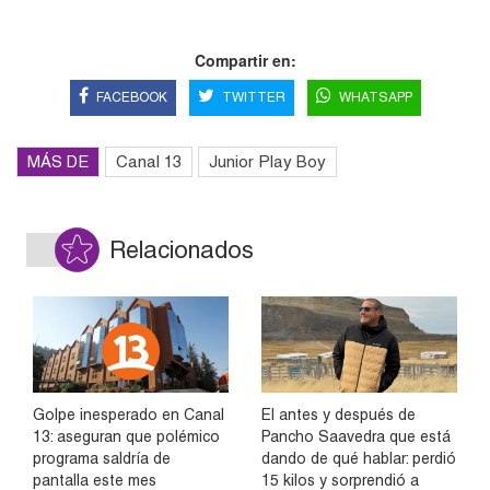
Compartir en:
FACEBOOK
TWITTER
WHATSAPP
MÁS DE
Canal 13
Junior Play Boy
Relacionados
Golpe inesperado en Canal
El antes y después de
13: aseguran que polémico
Pancho Saavedra que está
programa saldría de
dando de qué hablar: perdió
pantalla este mes
15 kilos y sorprendió a