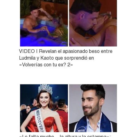
VIDEO | Revelan el apasionado beso entre
Ludmila y Kaoto que sorprendió en
«Volverías con tu ex? 2»
«Le falta mucho… la altura y la estampa»: