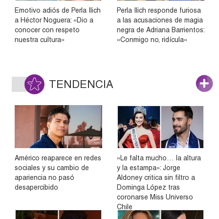
Emotivo adiós de Perla Ilich
Perla Ilich responde furiosa
a Héctor Noguera: «Dio a
a las acusaciones de magia
conocer con respeto
negra de Adriana Barrientos:
nuestra cultura»
«Conmigo no, ridícula»
TENDENCIA
Américo reaparece en redes
«Le falta mucho… la altura
sociales y su cambio de
y la estampa»: Jorge
apariencia no pasó
Aldoney critica sin filtro a
desapercibido
Dominga López tras
coronarse Miss Universo
Chile