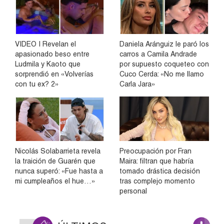
VIDEO | Revelan el
Daniela Aránguiz le paró los
apasionado beso entre
carros a Camila Andrade
Ludmila y Kaoto que
por supuesto coqueteo con
sorprendió en «Volverías
Cuco Cerda: «No me llamo
con tu ex? 2»
Carla Jara»
Nicolás Solabarrieta revela
Preocupación por Fran
la traición de Guarén que
Maira: filtran que habría
nunca superó: «Fue hasta a
tomado drástica decisión
mi cumpleaños el hue…»
tras complejo momento
personal