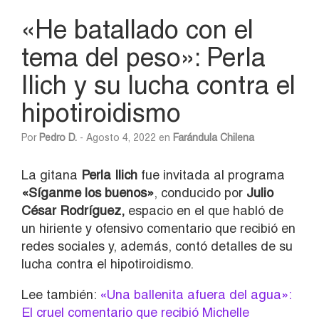
«He batallado con el
tema del peso»: Perla
Ilich y su lucha contra el
hipotiroidismo
Por
Pedro D.
- Agosto 4, 2022 en
Farándula Chilena
La gitana
Perla Ilich
fue invitada al programa
«Síganme los buenos»
, conducido por
Julio
César Rodríguez,
espacio en el que habló de
un hiriente y ofensivo comentario que recibió en
redes sociales y, además, contó detalles de su
lucha contra el hipotiroidismo.
Lee también:
«Una ballenita afuera del agua»:
El cruel comentario que recibió Michelle