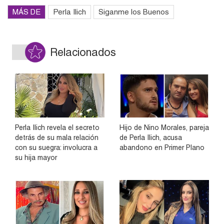
MÁS DE
Perla Ilich
Siganme los Buenos
Relacionados
Perla Ilich revela el secreto
Hijo de Nino Morales, pareja
detrás de su mala relación
de Perla Ilich, acusa
con su suegra: involucra a
abandono en Primer Plano
su hija mayor