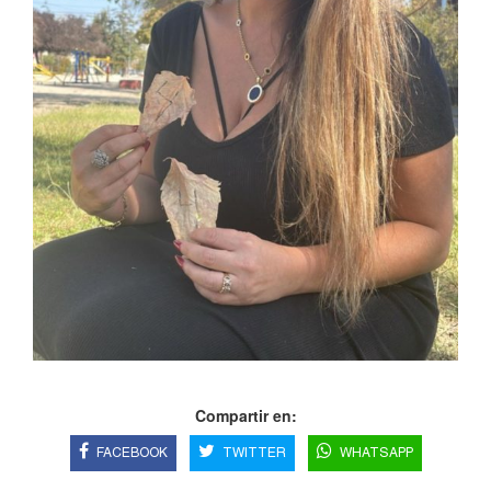
Compartir en:
FACEBOOK
TWITTER
WHATSAPP