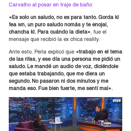
Carvalho al posar en traje de baño
«Es solo un saludo, no es para tanto. Gorda kl
fea wn, un puro saludo nomás y te enojai,
chancha kl. Para cuándo la dieta»
, fue el
mensaje que recibió la ex chica reality.
Ante esto, Perla explicó que
«trabajo en el tema
de las rifas, y ese día una persona me pidió un
saludo. Le mandé un audio de voz, diciéndole
que estaba trabajando, que me diera un
segundo. No pasaron ni dos minutos y me
manda eso. Fue bien fuerte, me sentí mal».