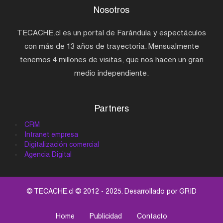
Nosotros
TECACHE.cl es un portal de Farándula y espectáculos
con más de 13 años de trayectoria. Mensualmente
tenemos 4 millones de visitas, que nos hacen un gran
medio independiente.
Partners
CRM
Intranet empresa
Digitalización comercial
Agencia Digital
© TECACHE.cl © 2012 - 2025. Desarrollado por
GRID
Home
Publicidad
Contacto