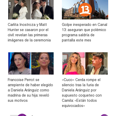
Carlita Inostroza y Matt
Golpe inesperado en Canal
Hunter se casaron por el
13: aseguran que polémico
civil: revelan las primeras
programa saldría de
imágenes de la ceremonia
pantalla este mes
Francoise Perrot se
«Cuco» Cerda rompe el
arrepiente de haber elegido
silencio tras la furia de
a Daniela Aránguiz como
Daniela Aránguiz por
madrina de su hija: reveló
supuesto coqueteo con
sus motivos
Camila: «Están todos
equivocados»