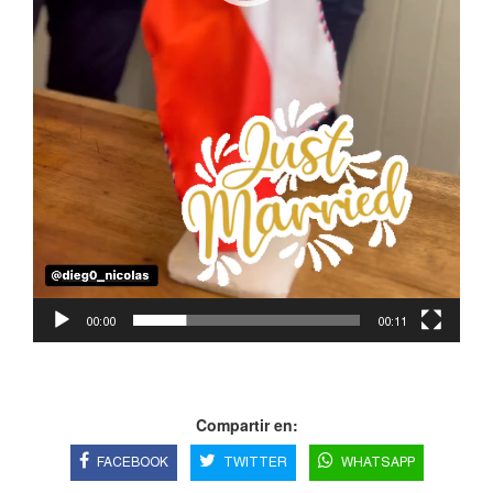
00:00
00:11
Compartir en:
FACEBOOK
TWITTER
WHATSAPP