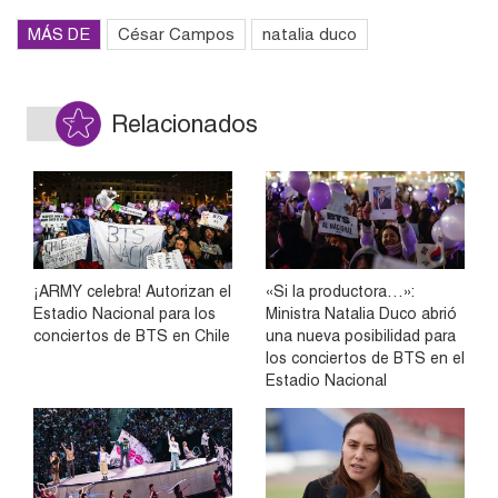
MÁS DE
César Campos
natalia duco
Relacionados
¡ARMY celebra! Autorizan el
«Si la productora…»:
Estadio Nacional para los
Ministra Natalia Duco abrió
conciertos de BTS en Chile
una nueva posibilidad para
los conciertos de BTS en el
Estadio Nacional