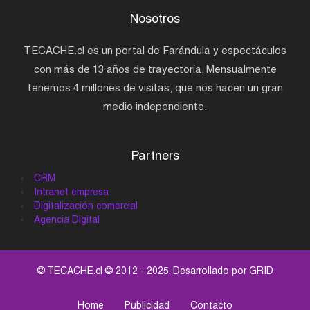
Nosotros
TECACHE.cl es un portal de Farándula y espectáculos
con más de 13 años de trayectoria. Mensualmente
tenemos 4 millones de visitas, que nos hacen un gran
medio independiente.
Partners
CRM
Intranet empresa
Digitalización comercial
Agencia Digital
© TECACHE.cl © 2012 - 2025. Desarrollado por
GRID
Home
Publicidad
Contacto