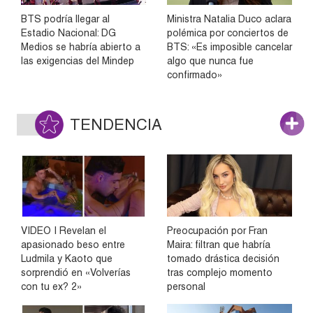
BTS podría llegar al
Ministra Natalia Duco aclara
Estadio Nacional: DG
polémica por conciertos de
Medios se habría abierto a
BTS: «Es imposible cancelar
las exigencias del Mindep
algo que nunca fue
confirmado»
TENDENCIA
VIDEO | Revelan el
Preocupación por Fran
apasionado beso entre
Maira: filtran que habría
Ludmila y Kaoto que
tomado drástica decisión
sorprendió en «Volverías
tras complejo momento
con tu ex? 2»
personal