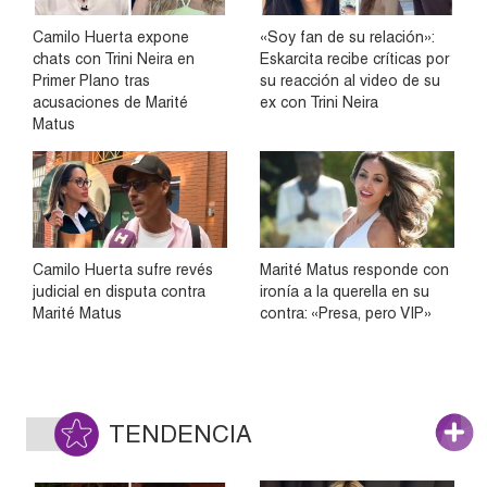
Camilo Huerta expone
«Soy fan de su relación»:
chats con Trini Neira en
Eskarcita recibe críticas por
Primer Plano tras
su reacción al video de su
acusaciones de Marité
ex con Trini Neira
Matus
Camilo Huerta sufre revés
Marité Matus responde con
judicial en disputa contra
ironía a la querella en su
Marité Matus
contra: «Presa, pero VIP»
TENDENCIA