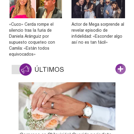
«Cuco» Cerda rompe el
Actor de Mega sorprende al
silencio tras la furia de
revelar episodio de
Daniela Aránguiz por
infidelidad: «Esconder algo
supuesto coqueteo con
así no es tan fácil»
Camila: «Están todos
equivocados»
ÚLTIMOS