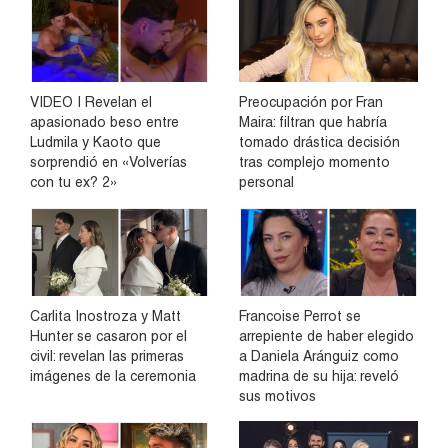
VIDEO | Revelan el
Preocupación por Fran
apasionado beso entre
Maira: filtran que habría
Ludmila y Kaoto que
tomado drástica decisión
sorprendió en «Volverías
tras complejo momento
con tu ex? 2»
personal
Carlita Inostroza y Matt
Francoise Perrot se
Hunter se casaron por el
arrepiente de haber elegido
civil: revelan las primeras
a Daniela Aránguiz como
imágenes de la ceremonia
madrina de su hija: reveló
sus motivos