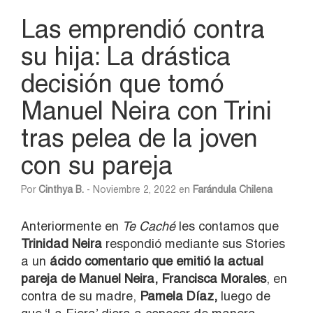
Las emprendió contra
su hija: La drástica
decisión que tomó
Manuel Neira con Trini
tras pelea de la joven
con su pareja
Por
Cinthya B.
- Noviembre 2, 2022 en
Farándula Chilena
Anteriormente en
Te Caché
les contamos que
Trinidad Neira
respondió mediante sus Stories
a un
ácido comentario que emitió la actual
pareja de Manuel Neira, Francisca Morales
, en
contra de su madre,
Pamela Díaz,
luego de