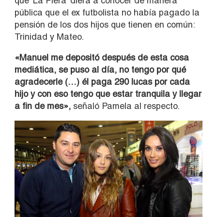
que ‘La Fiera’ diera a conocer de manera
pública que el ex futbolista no había pagado la
pensión de los dos hijos que tienen en común:
Trinidad y Mateo.
«Manuel me depositó después de esta cosa
mediática, se puso al día, no tengo por qué
agradecerle (…) él paga 290 lucas por cada
hijo y con eso tengo que estar tranquila y llegar
a fin de mes»,
señaló Pamela al respecto.