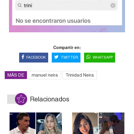
Compartir en:
FACEBOOK
TWITTER
WHATSAPP
MÁS DE
manuel neira
Trinidad Neira
Relacionados