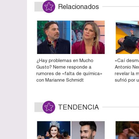
Relacionados
¿Hay problemas en Mucho
«Caí desm
Gusto? Neme responde a
Antonio Ne
rumores de «falta de química»
revelar la 
con Marianne Schmidt
sufrió por
TENDENCIA