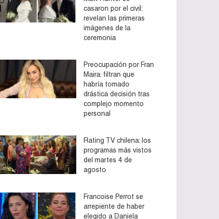
casaron por el civil:
revelan las primeras
imágenes de la
ceremonia
Preocupación por Fran
Maira: filtran que
habría tomado
drástica decisión tras
complejo momento
personal
Rating TV chilena: los
programas más vistos
del martes 4 de
agosto
Francoise Perrot se
arrepiente de haber
elegido a Daniela