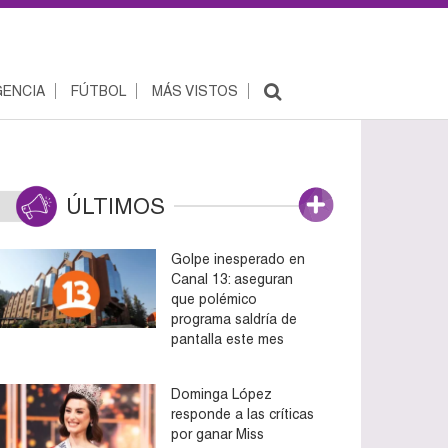
ENCIA
FÚTBOL
MÁS VISTOS
ÚLTIMOS
Golpe inesperado en
Canal 13: aseguran
que polémico
programa saldría de
pantalla este mes
Dominga López
responde a las críticas
por ganar Miss