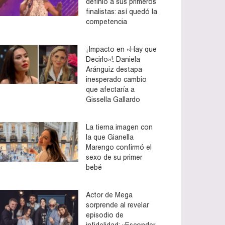
definió a sus primeros
finalistas: así quedó la
competencia
¡Impacto en «Hay que
Decirlo»!: Daniela
Aránguiz destapa
inesperado cambio
que afectaría a
Gissella Gallardo
La tierna imagen con
la que Gianella
Marengo confirmó el
sexo de su primer
bebé
Actor de Mega
sorprende al revelar
episodio de
infidelidad: «Esconder