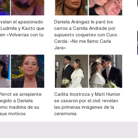
velan el apasionado
Daniela Aránguiz le paró los
 Ludmila y Kaoto que
carros a Camila Andrade por
 en «Volverías con tu
supuesto coqueteo con Cuco
Cerda: «No me llamo Carla
Jara»
Perrot se arrepiente
Carlita Inostroza y Matt Hunter
legido a Daniela
se casaron por el civil: revelan
omo madrina de su
las primeras imágenes de la
ó sus motivos
ceremonia