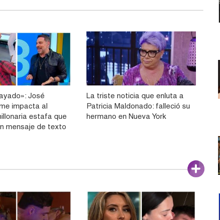
ayado»: José
La triste noticia que enluta a
me impacta al
Patricia Maldonado: falleció su
millonaria estafa que
hermano en Nueva York
 un mensaje de texto