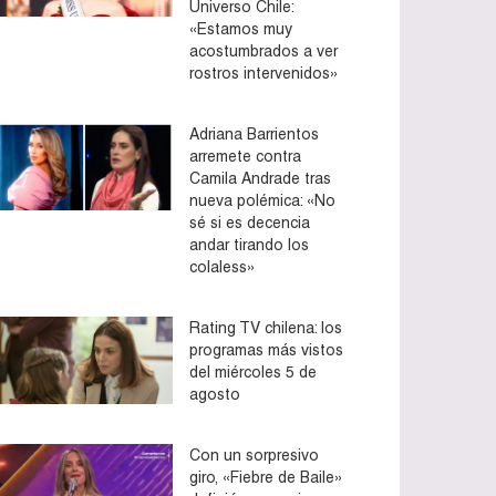
Universo Chile:
«Estamos muy
acostumbrados a ver
rostros intervenidos»
Adriana Barrientos
arremete contra
Camila Andrade tras
nueva polémica: «No
sé si es decencia
andar tirando los
colaless»
Rating TV chilena: los
programas más vistos
del miércoles 5 de
agosto
Con un sorpresivo
giro, «Fiebre de Baile»