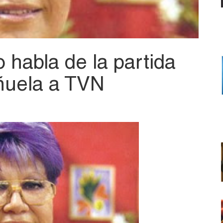
 habla de la partida
ñuela a TVN