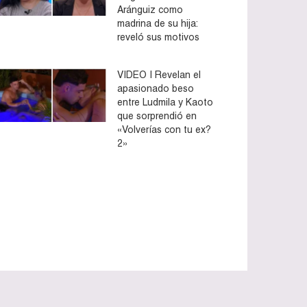
Aránguiz como
madrina de su hija:
reveló sus motivos
VIDEO | Revelan el
apasionado beso
entre Ludmila y Kaoto
que sorprendió en
«Volverías con tu ex?
2»