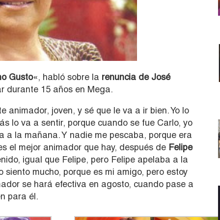
o Gusto
«, habló sobre la
renuncia de José
jar durante 15 años en Mega.
e animador, joven, y sé que le va a ir bien. Yo lo
s lo va a sentir, porque cuando se fue Carlo, yo
a a la mañana. Y nadie me pescaba, porque era
es el mejor animador que hay, después de
Felipe
enido, igual que Felipe, pero Felipe apelaba a la
lo siento mucho, porque es mi amigo, pero estoy
imador se hará efectiva en agosto, cuando pase a
n para él.