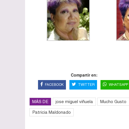
Compartir en:
FACEBOOK
TWITTER
WHATSAPP
MÁS DE
jose miguel viñuela
Mucho Gusto
Patricia Maldonado