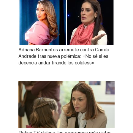
Adriana Barrientos arremete contra Camila
Andrade tras nueva polémica: «No sé si es
decencia andar tirando los colaless»
Rating TV chilena: los programas más vistos