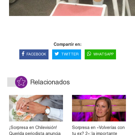
Compartir en:
FACEBOOK
TWITTER
WHATSAPP
Relacionados
¡Sorpresa en Chilevisión!
Sorpresa en «Volverías con
Querida periodista anuncia
tu ex? 2»: la importante