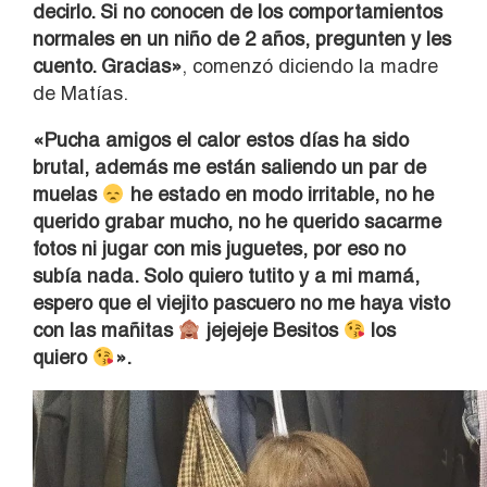
decirlo. Si no conocen de los comportamientos
normales en un niño de 2 años, pregunten y les
cuento. Gracias»
, comenzó diciendo la madre
de Matías.
«Pucha amigos el calor estos días ha sido
brutal, además me están saliendo un par de
muelas
he estado en modo irritable, no he
querido grabar mucho, no he querido sacarme
fotos ni jugar con mis juguetes, por eso no
subía nada.
Solo quiero tutito y a mi mamá,
espero que el viejito pascuero no me haya visto
con las mañitas
jejejeje Besitos
los
quiero
».