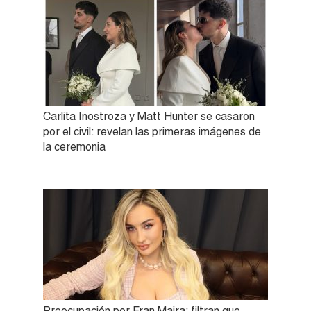
Carlita Inostroza y Matt Hunter se casaron
por el civil: revelan las primeras imágenes de
la ceremonia
Preocupación por Fran Maira: filtran que