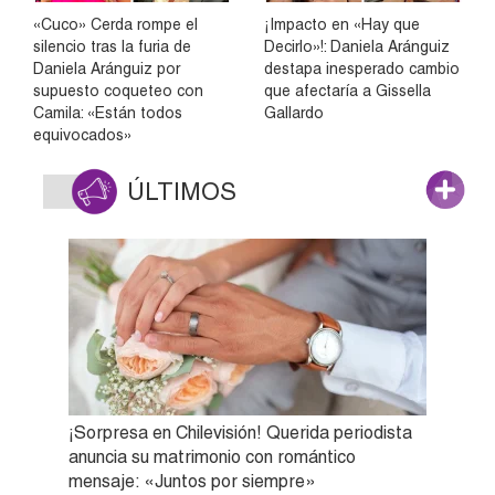
«Cuco» Cerda rompe el
¡Impacto en «Hay que
silencio tras la furia de
Decirlo»!: Daniela Aránguiz
Daniela Aránguiz por
destapa inesperado cambio
supuesto coqueteo con
que afectaría a Gissella
Camila: «Están todos
Gallardo
equivocados»
ÚLTIMOS
¡Sorpresa en Chilevisión! Querida periodista
anuncia su matrimonio con romántico
mensaje: «Juntos por siempre»