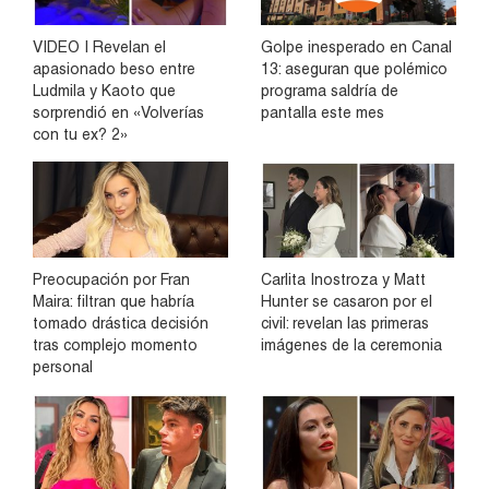
VIDEO | Revelan el
Golpe inesperado en Canal
apasionado beso entre
13: aseguran que polémico
Ludmila y Kaoto que
programa saldría de
sorprendió en «Volverías
pantalla este mes
con tu ex? 2»
Preocupación por Fran
Carlita Inostroza y Matt
Maira: filtran que habría
Hunter se casaron por el
tomado drástica decisión
civil: revelan las primeras
tras complejo momento
imágenes de la ceremonia
personal