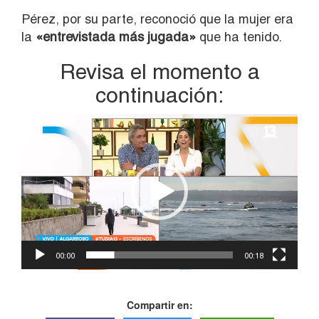
Pérez, por su parte, reconoció que la mujer era
la
«entrevistada más jugada»
que ha tenido.
Revisa el momento a
continuación:
Reproductor
de
vídeo
00:00
00:18
Compartir en: