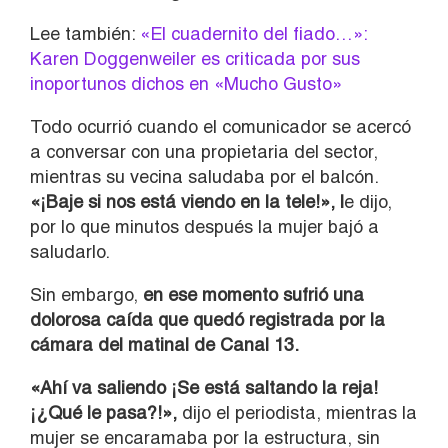
Lee también:
«El cuadernito del fiado…»:
Karen Doggenweiler es criticada por sus
inoportunos dichos en «Mucho Gusto»
Todo ocurrió cuando el comunicador se acercó
a conversar con una propietaria del sector,
mientras su vecina saludaba por el balcón.
«¡Baje si nos está viendo en la tele!», l
e dijo,
por lo que minutos después la mujer bajó a
saludarlo.
Sin embargo,
en ese momento sufrió una
dolorosa caída que quedó registrada por la
cámara del matinal de Canal 13.
«Ahí va saliendo ¡Se está saltando la reja!
¡¿Qué le pasa?!»,
dijo el periodista, mientras la
mujer se encaramaba por la estructura, sin