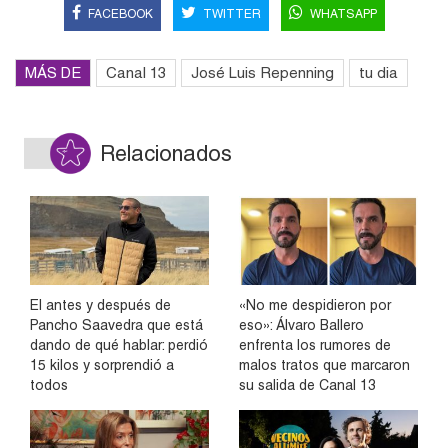
FACEBOOK
TWITTER
WHATSAPP
MÁS DE
Canal 13
José Luis Repenning
tu dia
Relacionados
El antes y después de
«No me despidieron por
Pancho Saavedra que está
eso»: Álvaro Ballero
dando de qué hablar: perdió
enfrenta los rumores de
15 kilos y sorprendió a
malos tratos que marcaron
todos
su salida de Canal 13