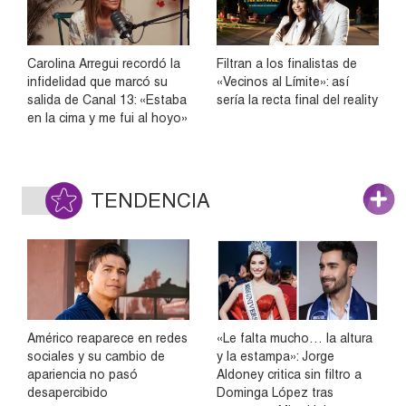
Carolina Arregui recordó la
Filtran a los finalistas de
infidelidad que marcó su
«Vecinos al Límite»: así
salida de Canal 13: «Estaba
sería la recta final del reality
en la cima y me fui al hoyo»
TENDENCIA
Américo reaparece en redes
«Le falta mucho… la altura
sociales y su cambio de
y la estampa»: Jorge
apariencia no pasó
Aldoney critica sin filtro a
desapercibido
Dominga López tras