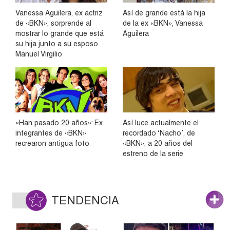
Vanessa Aguilera, ex actriz
Así de grande está la hija
de «BKN», sorprende al
de la ex «BKN», Vanessa
mostrar lo grande que está
Aguilera
su hija junto a su esposo
Manuel Virgilio
«Han pasado 20 años»: Ex
Así luce actualmente el
integrantes de «BKN»
recordado ‘Nacho’, de
recrearon antigua foto
«BKN», a 20 años del
estreno de la serie
TENDENCIA