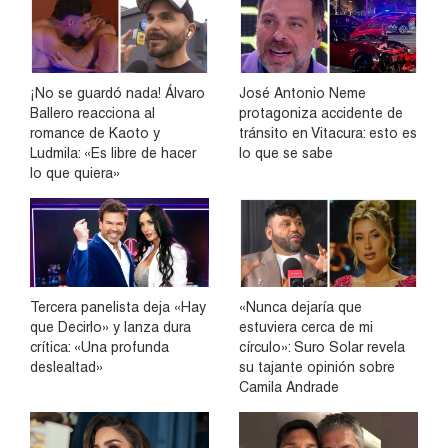
¡No se guardó nada! Álvaro
José Antonio Neme
Ballero reacciona al
protagoniza accidente de
romance de Kaoto y
tránsito en Vitacura: esto es
Ludmila: «Es libre de hacer
lo que se sabe
lo que quiera»
Tercera panelista deja «Hay
«Nunca dejaría que
que Decirlo» y lanza dura
estuviera cerca de mi
crítica: «Una profunda
círculo»: Suro Solar revela
deslealtad»
su tajante opinión sobre
Camila Andrade