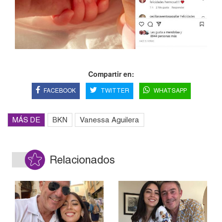
Compartir en:
FACEBOOK
TWITTER
WHATSAPP
MÁS DE
BKN
Vanessa Aguilera
Relacionados