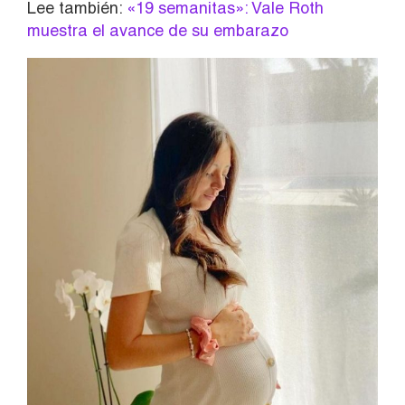
Lee también:
«19 semanitas»: Vale Roth
muestra el avance de su embarazo