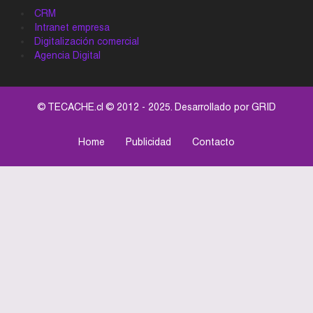
CRM
Intranet empresa
Digitalización comercial
Agencia Digital
© TECACHE.cl © 2012 - 2025. Desarrollado por
GRID
Home
Publicidad
Contacto