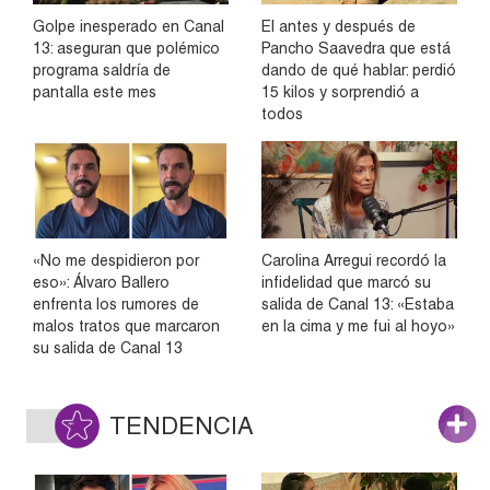
Golpe inesperado en Canal
El antes y después de
13: aseguran que polémico
Pancho Saavedra que está
programa saldría de
dando de qué hablar: perdió
pantalla este mes
15 kilos y sorprendió a
todos
«No me despidieron por
Carolina Arregui recordó la
eso»: Álvaro Ballero
infidelidad que marcó su
enfrenta los rumores de
salida de Canal 13: «Estaba
malos tratos que marcaron
en la cima y me fui al hoyo»
su salida de Canal 13
TENDENCIA