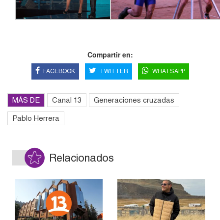
Compartir en:
FACEBOOK
TWITTER
WHATSAPP
MÁS DE
Canal 13
Generaciones cruzadas
Pablo Herrera
Relacionados