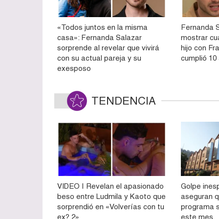
«Todos juntos en la misma
Fernanda S
casa»: Fernanda Salazar
mostrar cu
sorprende al revelar que vivirá
hijo con Fr
con su actual pareja y su
cumplió 10
exesposo
TENDENCIA
VIDEO | Revelan el apasionado
Golpe ines
beso entre Ludmila y Kaoto que
aseguran q
sorprendió en «Volverías con tu
programa s
ex? 2»
este mes