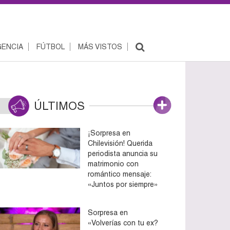
ENCIA
FÚTBOL
MÁS VISTOS
ÚLTIMOS
¡Sorpresa en
Chilevisión! Querida
periodista anuncia su
matrimonio con
romántico mensaje:
«Juntos por siempre»
Sorpresa en
«Volverías con tu ex?