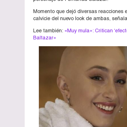
Momento que dejó diversas reacciones en
calvicie del nuevo look de ambas, señala
Lee también:
«Muy mula»: Critican ‘efec
Baltazar»