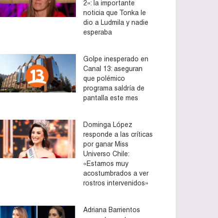
2»: la importante
noticia que Tonka le
dio a Ludmila y nadie
esperaba
Golpe inesperado en
Canal 13: aseguran
que polémico
programa saldría de
pantalla este mes
Dominga López
responde a las críticas
por ganar Miss
Universo Chile:
«Estamos muy
acostumbrados a ver
rostros intervenidos»
Adriana Barrientos