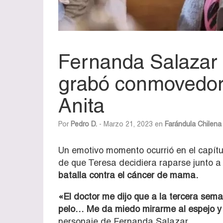
Fernanda Salazar
grabó conmovedor
Anita
Por
Pedro D.
- Marzo 21, 2023 en
Farándula Chilena
Un emotivo momento ocurrió en el capítu
de que Teresa decidiera raparse junto 
batalla contra el cáncer de mama.
«El doctor me dijo que a la tercera sem
pelo… Me da miedo mirarme al espejo y 
personaje de Fernanda Salazar.