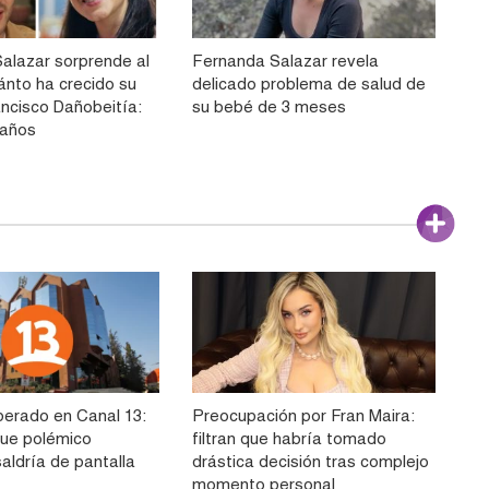
alazar sorprende al
Fernanda Salazar revela
ánto ha crecido su
delicado problema de salud de
ancisco Dañobeitía:
su bebé de 3 meses
 años
perado en Canal 13:
Preocupación por Fran Maira:
ue polémico
filtran que habría tomado
aldría de pantalla
drástica decisión tras complejo
momento personal