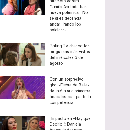
arremete contra
Camila Andrade tras
nueva polémica: «No
sé si es decencia
andar tirando los
colaless»
Rating TV chilena: los
programas más vistos
del miércoles 5 de
agosto
Con un sorpresivo
giro, «Fiebre de Baile»
definió a sus primeros
finalistas: así quedó la
competencia
¡Impacto en «Hay que
Decirlo»!: Daniela
Aránguiz destapa