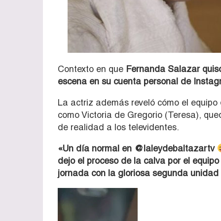
Contexto en que
Fernanda Salazar quiso
escena en su cuenta personal de Instag
La actriz además reveló cómo el equipo d
como Victoria de Gregorio (Teresa), que
de realidad a los televidentes.
«Un día normal en @laleydebaltazartv
dejo el proceso de la calva por el equip
jornada con la gloriosa segunda unidad
Reproductor
de
vídeo