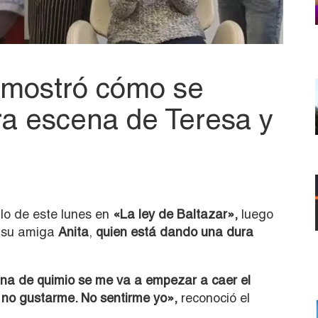
 mostró cómo se
a escena de Teresa y
lo de este lunes en
«La ley de Baltazar»,
luego
a su amiga
Anita
,
quien está dando una dura
ana de quimio se me va a empezar a caer el
no gustarme. No sentirme yo»,
reconoció el