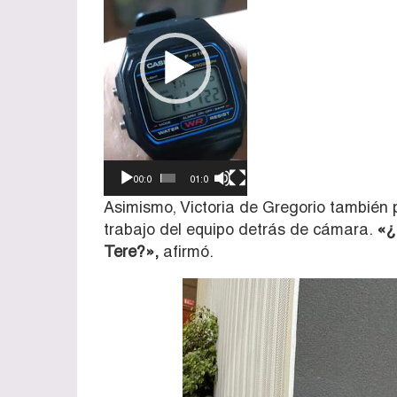
00:00
01:03
Asimismo, Victoria de Gregorio también p
trabajo del equipo detrás de cámara.
«¿
Tere?»,
afirmó.