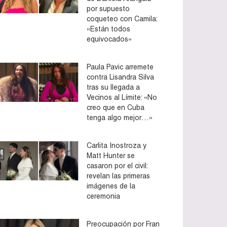
por supuesto
coqueteo con Camila:
«Están todos
equivocados»
Paula Pavic arremete
contra Lisandra Silva
tras su llegada a
Vecinos al Límite: «No
creo que en Cuba
tenga algo mejor…»
Carlita Inostroza y
Matt Hunter se
casaron por el civil:
revelan las primeras
imágenes de la
ceremonia
Preocupación por Fran