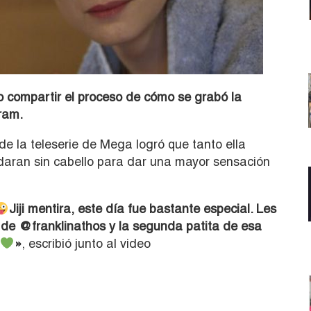
 compartir el proceso de cómo se grabó la
ram.
e la teleserie de Mega logró que tanto ella
daran sin cabello para dar una mayor sensación
Jiji mentira, este día fue bastante especial. Les
o de @franklinathos y la segunda patita de esa
»
, escribió junto al video