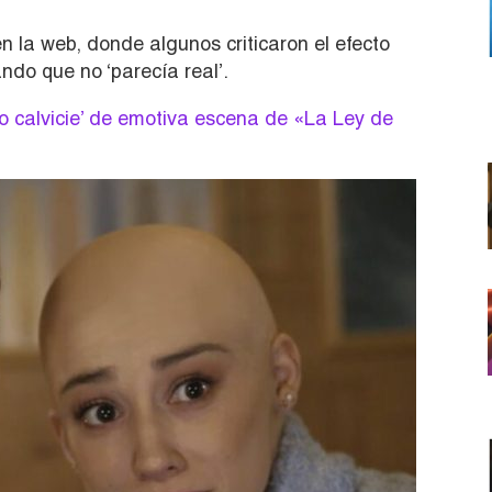
 la web, donde algunos criticaron el efecto
ndo que no ‘parecía real’.
to calvicie’ de emotiva escena de «La Ley de