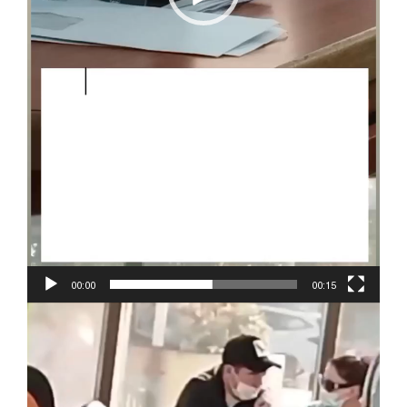
00:00
00:15
Reproductor
de
vídeo