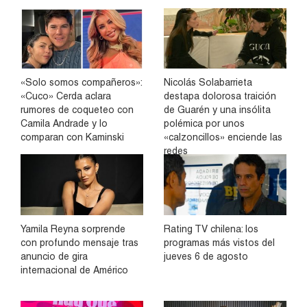
«Solo somos compañeros»:
Nicolás Solabarrieta
«Cuco» Cerda aclara
destapa dolorosa traición
rumores de coqueteo con
de Guarén y una insólita
Camila Andrade y lo
polémica por unos
comparan con Kaminski
«calzoncillos» enciende las
redes
Yamila Reyna sorprende
Rating TV chilena: los
con profundo mensaje tras
programas más vistos del
anuncio de gira
jueves 6 de agosto
internacional de Américo