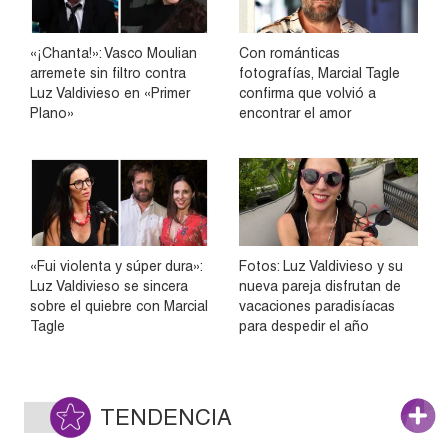
«¡Chanta!»: Vasco Moulian
Con románticas
arremete sin filtro contra
fotografías, Marcial Tagle
Luz Valdivieso en «Primer
confirma que volvió a
Plano»
encontrar el amor
«Fui violenta y súper dura»:
Fotos: Luz Valdivieso y su
Luz Valdivieso se sincera
nueva pareja disfrutan de
sobre el quiebre con Marcial
vacaciones paradisíacas
Tagle
para despedir el año
TENDENCIA