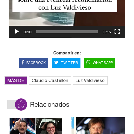
00:00
00:15
Compartir en:
FACEBOOK
TWITTER
WHATSAPP
MÁS DE
Claudio Castellón
Luz Valdivieso
Relacionados