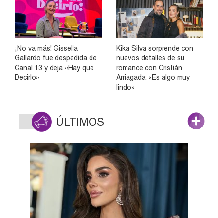
¡No va más! Gissella
Kika Silva sorprende con
Gallardo fue despedida de
nuevos detalles de su
Canal 13 y deja «Hay que
romance con Cristián
Decirlo»
Arriagada: «Es algo muy
lindo»
ÚLTIMOS