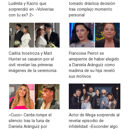
Ludmila y Kaoto que
tomado drástica decisión
sorprendió en «Volverías
tras complejo momento
con tu ex? 2»
personal
Carlita Inostroza y Matt
Francoise Perrot se
Hunter se casaron por el
arrepiente de haber elegido
civil: revelan las primeras
a Daniela Aránguiz como
imágenes de la ceremonia
madrina de su hija: reveló
sus motivos
«Cuco» Cerda rompe el
Actor de Mega sorprende al
silencio tras la furia de
revelar episodio de
Daniela Aránguiz por
infidelidad: «Esconder algo