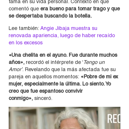
fama en su vida personal. Contexto en que
comentó que
era bueno para tomar trago y que
se despertaba buscando la botella.
Lee también:
Angie Jibaja muestra su
renovada apariencia, luego de haber recaído
en los excesos
«Una chelita en el ayuno. Fue durante muchos
años»,
recordó el intérprete de ‘
Tengo un
Amor’
. Revelando que la más afectada fue su
pareja en aquellos momentos:
«Pobre de mi ex
mujer, especialmente la última. Lo siento. Yo
creo que fue espantoso convivir
conmigo»,
sinceró.