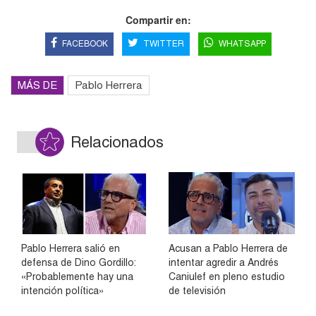
Compartir en:
FACEBOOK
TWITTER
WHATSAPP
MÁS DE
Pablo Herrera
Relacionados
Pablo Herrera salió en
Acusan a Pablo Herrera de
defensa de Dino Gordillo:
intentar agredir a Andrés
«Probablemente hay una
Caniulef en pleno estudio
intención política»
de televisión