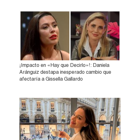
¡Impacto en «Hay que Decirlo»!: Daniela
Aránguiz destapa inesperado cambio que
afectaría a Gissella Gallardo