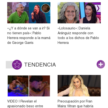
«¿Y a dónde se van a ir? Si
«Lolosaurio»: Daniela
no tienen país»: Pablo
Aránguiz responde con
Herrera responde a la mamá
todo a los dichos de Pablo
de George Garris
Herrera
TENDENCIA
VIDEO | Revelan el
Preocupación por Fran
apasionado beso entre
Maira: filtran que habría