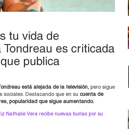
s tu vida de
 Tondreau es criticada
 que publica
ndreau está alejada de la televisión,
pero sigue
es sociales. Destacando que en su
cuenta de
res, popularidad que sigue aumentando.
z Nathalie Vera recibe nuevas burlas por su