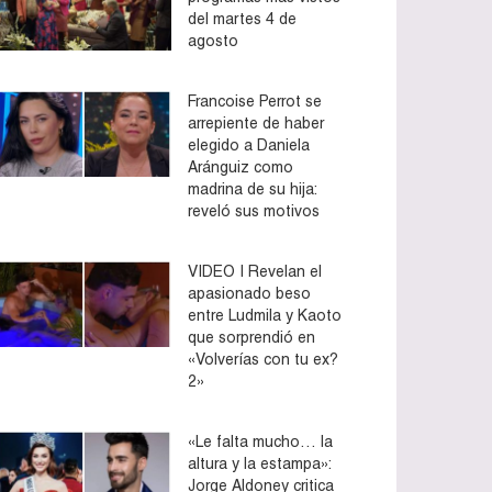
del martes 4 de
agosto
Francoise Perrot se
arrepiente de haber
elegido a Daniela
Aránguiz como
madrina de su hija:
reveló sus motivos
VIDEO | Revelan el
apasionado beso
entre Ludmila y Kaoto
que sorprendió en
«Volverías con tu ex?
2»
«Le falta mucho… la
altura y la estampa»:
Jorge Aldoney critica