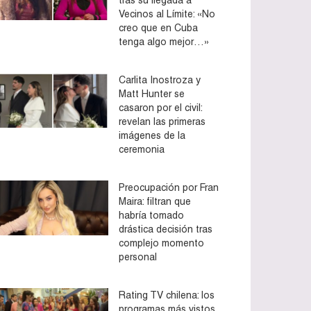
Vecinos al Límite: «No
creo que en Cuba
tenga algo mejor…»
Carlita Inostroza y
Matt Hunter se
casaron por el civil:
revelan las primeras
imágenes de la
ceremonia
Preocupación por Fran
Maira: filtran que
habría tomado
drástica decisión tras
complejo momento
personal
Rating TV chilena: los
programas más vistos