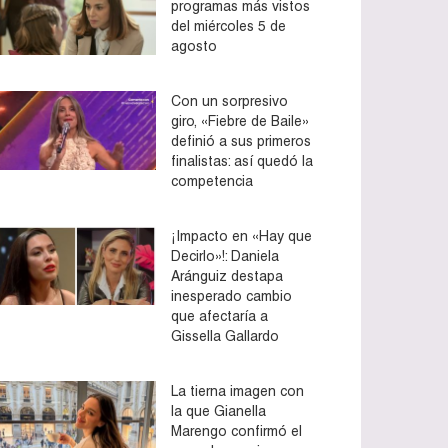
programas más vistos
del miércoles 5 de
agosto
Con un sorpresivo
giro, «Fiebre de Baile»
definió a sus primeros
finalistas: así quedó la
competencia
¡Impacto en «Hay que
Decirlo»!: Daniela
Aránguiz destapa
inesperado cambio
que afectaría a
Gissella Gallardo
La tierna imagen con
la que Gianella
Marengo confirmó el