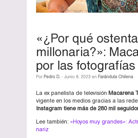
«¿Por qué ostenta
millonaria?»: Maca
por las fotografías
Por
Pedro D.
- Junio 8, 2023 en
Farándula Chilena
La ex panelista de televisión
Macarena To
vigente en los medios gracias a las red
Instagram tiene más de 280 mil seguido
Lee también:
«Hoyos muy grandes»: Actri
nariz