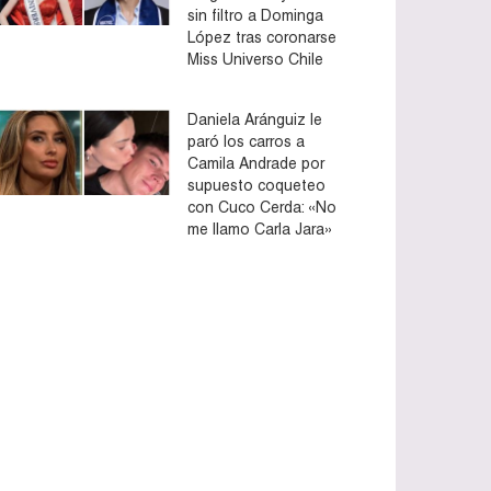
sin filtro a Dominga
López tras coronarse
Miss Universo Chile
Daniela Aránguiz le
paró los carros a
Camila Andrade por
supuesto coqueteo
con Cuco Cerda: «No
me llamo Carla Jara»