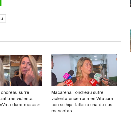
au
ondreau sufre
Macarena Tondreau sufre
cial tras violenta
violenta encerrona en Vitacura
 «Va a durar meses»
con su hija: falleció una de sus
mascotas