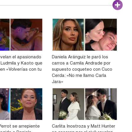
velan el apasionado
Daniela Aránguiz le paró los
 Ludmila y Kaoto que
carros a Camila Andrade por
 en «Volverías con tu
supuesto coqueteo con Cuco
Cerda: «No me llamo Carla
Jara»
Perrot se arrepiente
Carlita Inostroza y Matt Hunter