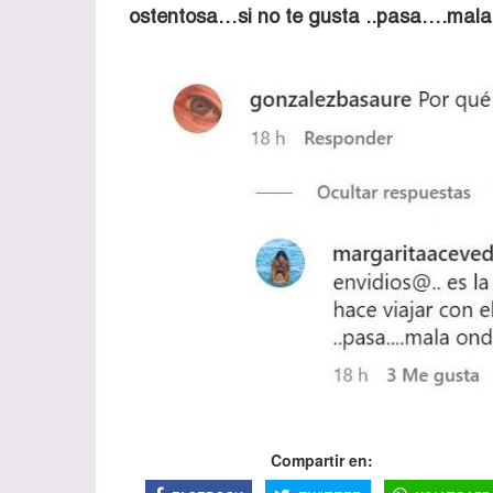
ostentosa…si no te gusta ..pasa….mala 
Compartir en: