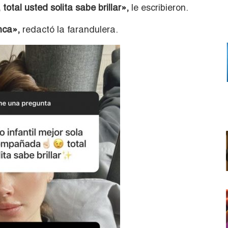
otal usted solita sabe brillar»,
le escribieron.
nca»,
redactó la farandulera.