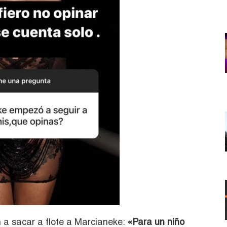
n a sacar a flote a Marcianeke:
«Para un niño