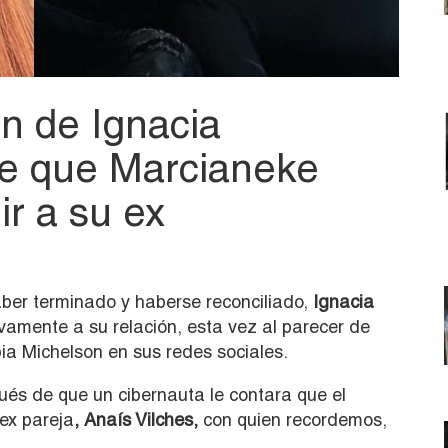
ón de Ignacia
de que Marcianeke
r a su ex
ber terminado y haberse reconciliado,
Ignacia
vamente a su relación, esta vez al parecer de
pia Michelson en sus redes sociales.
pués de que un cibernauta le contara que el
ex pareja
, Anaís Vilches,
con quien recordemos,