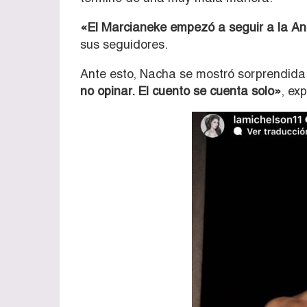
«El Marcianeke empezó a seguir a la An
sus seguidores.
Ante esto, Nacha se mostró sorprendida p
no opinar. El cuento se cuenta solo»
, ex