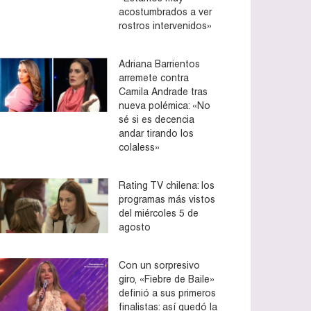
acostumbrados a ver
rostros intervenidos»
Adriana Barrientos
arremete contra
Camila Andrade tras
nueva polémica: «No
sé si es decencia
andar tirando los
colaless»
Rating TV chilena: los
programas más vistos
del miércoles 5 de
agosto
Con un sorpresivo
giro, «Fiebre de Baile»
definió a sus primeros
finalistas: así quedó la