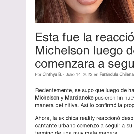
Esta fue la reacci
Michelson luego 
comenzara a segui
Por
Cinthya B.
- Julio 14, 2023 en
Farándula Chilena
Recientemente, se supo que luego de ha
Michelson
y
Marcianeke
pusieron fin nue
manera definitiva. Así lo confirmó la pro
Ahora, la ex chica reality reaccionó des
cantante urbano comenzó a seguir a su 
terminó de una muy mala manera.