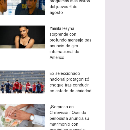
programas más vistos
del jueves 6 de
agosto
Yamila Reyna
sorprende con
profundo mensaje tras
anuncio de gira
internacional de
Américo
Ex seleccionado
nacional protagonizó
choque tras conducir
en estado de ebriedad
¡Sorpresa en
Chilevisión! Querida
periodista anuncia su
matrimonio con
romántico mensaje: