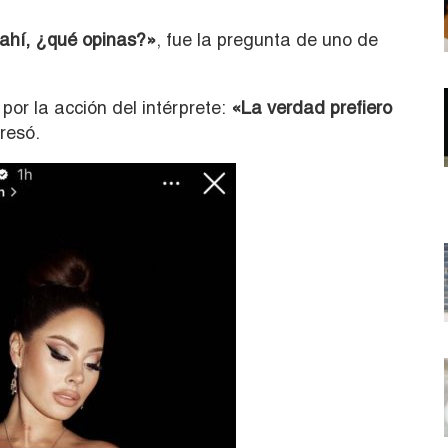
ahí, ¿qué opinas?»
, fue la pregunta de uno de
or la acción del intérprete:
«La verdad prefiero
presó.