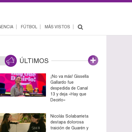
ENCIA
FÚTBOL
MÁS VISTOS
ÚLTIMOS
¡No va más! Gissella
Gallardo fue
despedida de Canal
13 y deja «Hay que
Decirlo»
Nicolás Solabarrieta
destapa dolorosa
traición de Guarén y