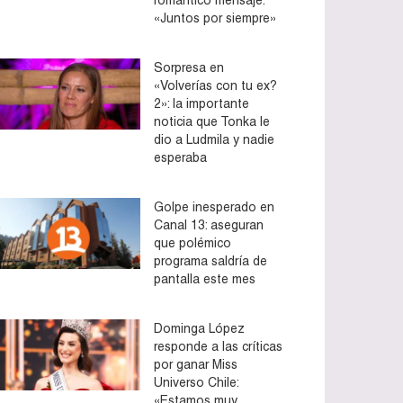
«Juntos por siempre»
Sorpresa en
«Volverías con tu ex?
2»: la importante
noticia que Tonka le
dio a Ludmila y nadie
esperaba
Golpe inesperado en
Canal 13: aseguran
que polémico
programa saldría de
pantalla este mes
Dominga López
responde a las críticas
por ganar Miss
Universo Chile:
«Estamos muy