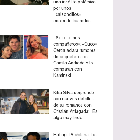
una insólita polémica
por unos
«calzoncillos»
enciende las redes
«Solo somos
compañeros»: «Cuco»
Cerda aclara rumores
de coqueteo con
Camila Andrade y lo
comparan con
Kaminski
Kika Silva sorprende
con nuevos detalles
de su romance con
Cristián Arriagada: «Es
algo muy lindo»
Rating TV chilena: los