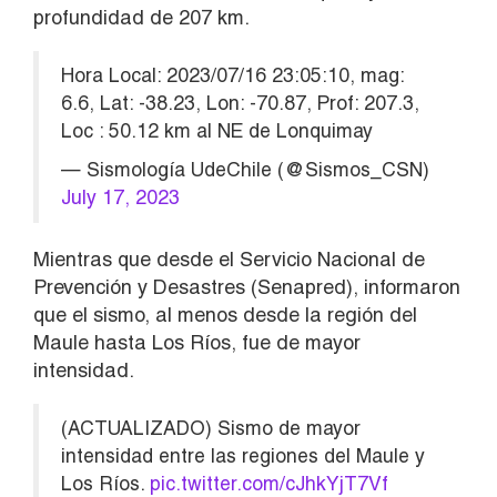
profundidad de 207 km.
Hora Local: 2023/07/16 23:05:10, mag:
6.6, Lat: -38.23, Lon: -70.87, Prof: 207.3,
Loc : 50.12 km al NE de Lonquimay
— Sismología UdeChile (@Sismos_CSN)
July 17, 2023
Mientras que desde el Servicio Nacional de
Prevención y Desastres (Senapred), informaron
que el sismo, al menos desde la región del
Maule hasta Los Ríos, fue de mayor
intensidad.
(ACTUALIZADO) Sismo de mayor
intensidad entre las regiones del Maule y
Los Ríos.
pic.twitter.com/cJhkYjT7Vf