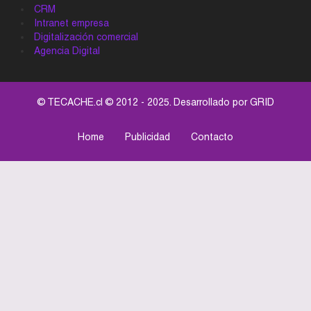
CRM
Intranet empresa
Digitalización comercial
Agencia Digital
© TECACHE.cl © 2012 - 2025. Desarrollado por
GRID
Home
Publicidad
Contacto