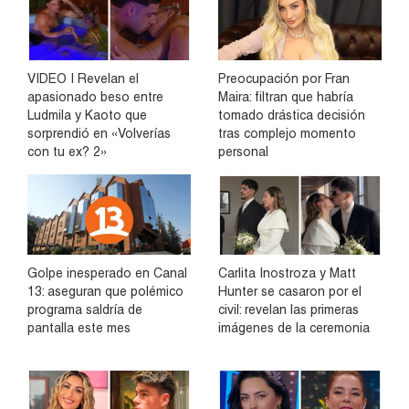
VIDEO | Revelan el
Preocupación por Fran
apasionado beso entre
Maira: filtran que habría
Ludmila y Kaoto que
tomado drástica decisión
sorprendió en «Volverías
tras complejo momento
con tu ex? 2»
personal
Golpe inesperado en Canal
Carlita Inostroza y Matt
13: aseguran que polémico
Hunter se casaron por el
programa saldría de
civil: revelan las primeras
pantalla este mes
imágenes de la ceremonia