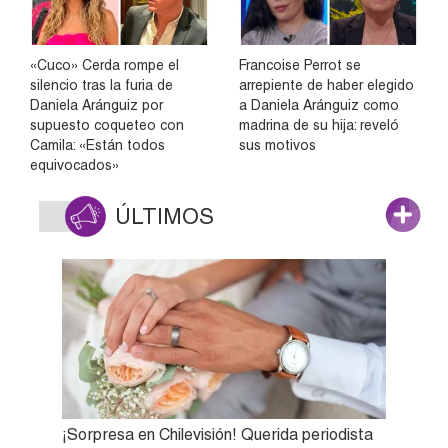
«Cuco» Cerda rompe el
Francoise Perrot se
silencio tras la furia de
arrepiente de haber elegido
Daniela Aránguiz por
a Daniela Aránguiz como
supuesto coqueteo con
madrina de su hija: reveló
Camila: «Están todos
sus motivos
equivocados»
ÚLTIMOS
¡Sorpresa en Chilevisión! Querida periodista