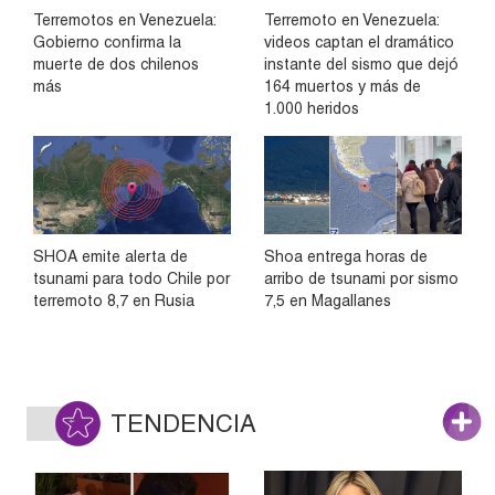
Terremotos en Venezuela:
Terremoto en Venezuela:
Gobierno confirma la
videos captan el dramático
muerte de dos chilenos
instante del sismo que dejó
más
164 muertos y más de
1.000 heridos
SHOA emite alerta de
Shoa entrega horas de
tsunami para todo Chile por
arribo de tsunami por sismo
terremoto 8,7 en Rusia
7,5 en Magallanes
TENDENCIA