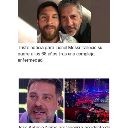
Triste noticia para Lionel Messi: falleció su
padre a los 68 años tras una compleja
enfermedad
José Antonio Neme protagoniza accidente de