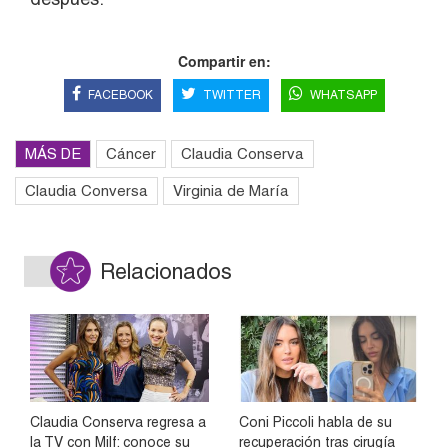
Compartir en:
FACEBOOK
TWITTER
WHATSAPP
MÁS DE
Cáncer
Claudia Conserva
Claudia Conversa
Virginia de María
Relacionados
Claudia Conserva regresa a
Coni Piccoli habla de su
la TV con Milf: conoce su
recuperación tras cirugía