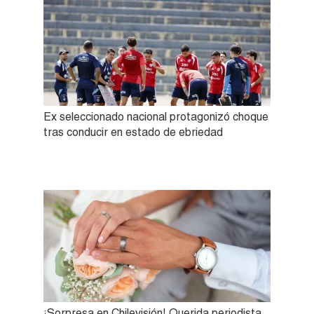
Ex seleccionado nacional protagonizó choque
tras conducir en estado de ebriedad
¡Sorpresa en Chilevisión! Querida periodista