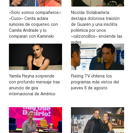
«Solo somos compañeros»:
Nicolás Solabarrieta
«Cuco» Cerda aclara
destapa dolorosa traición
rumores de coqueteo con
de Guarén y una insólita
Camila Andrade y lo
polémica por unos
comparan con Kaminski
«calzoncillos» enciende las
redes
Yamila Reyna sorprende
Rating TV chilena: los
con profundo mensaje tras
programas más vistos del
anuncio de gira
jueves 6 de agosto
internacional de Américo