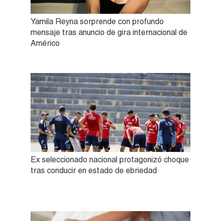
Yamila Reyna sorprende con profundo
mensaje tras anuncio de gira internacional de
Américo
Ex seleccionado nacional protagonizó choque
tras conducir en estado de ebriedad