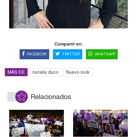
Compartir en:
FACEBOOK
TWITTER
WHATSAPP
MÁS DE
natalia duco
Nuevo look
Relacionados