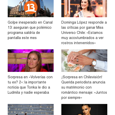
Golpe inesperado en Canal
Dominga López responde a
13: aseguran que polémico
las críticas por ganar Miss
programa saldría de
Universo Chile: «Estamos
pantalla este mes
muy acostumbrados a ver
rostros intervenidos»
Sorpresa en «Volverías con
¡Sorpresa en Chilevisión!
tu ex? 2»: la importante
Querida periodista anuncia
noticia que Tonka le dio a
su matrimonio con
Ludmila y nadie esperaba
romántico mensaje: «Juntos
por siempre»