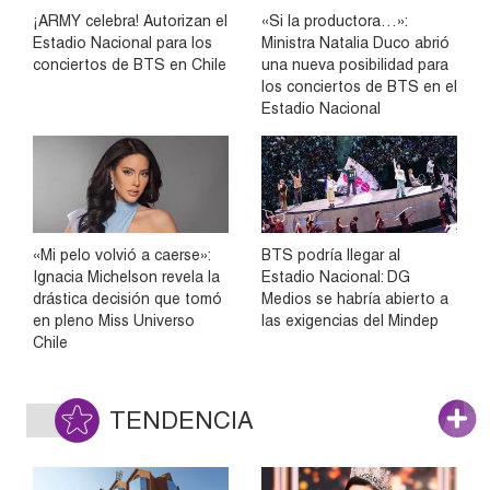
¡ARMY celebra! Autorizan el
«Si la productora…»:
Estadio Nacional para los
Ministra Natalia Duco abrió
conciertos de BTS en Chile
una nueva posibilidad para
los conciertos de BTS en el
Estadio Nacional
«Mi pelo volvió a caerse»:
BTS podría llegar al
Ignacia Michelson revela la
Estadio Nacional: DG
drástica decisión que tomó
Medios se habría abierto a
en pleno Miss Universo
las exigencias del Mindep
Chile
TENDENCIA