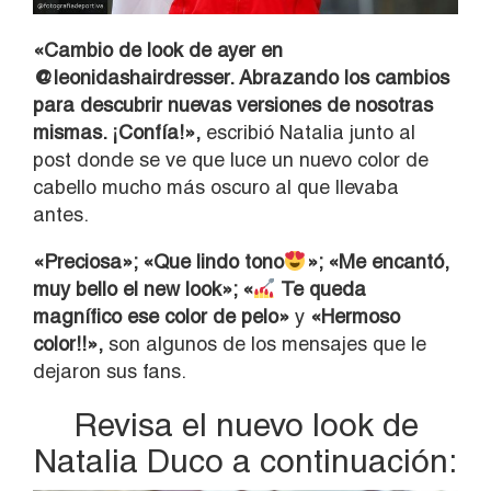
«Cambio de look de ayer en
@leonidashairdresser. Abrazando los cambios
para descubrir nuevas versiones de nosotras
mismas. ¡Confía!»,
escribió Natalia junto al
post donde se ve que luce un nuevo color de
cabello mucho más oscuro al que llevaba
antes.
«Preciosa»; «Que lindo tono
»; «Me encantó,
muy bello el new look»; «
Te queda
magnífico ese color de pelo»
y
«Hermoso
color!!»,
son algunos de los mensajes que le
dejaron sus fans.
Revisa el nuevo look de
Natalia Duco a continuación: