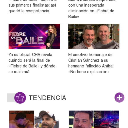
sus primeros finalistas: así
con una inesperada
quedó la competencia
eliminación en «Fiebre de
Baile»
Ya es oficial: CHV revela
El emotivo homenaje de
cuándo será la final de
Cristián Sánchez a su
«Fiebre de Baile» y dónde
hermano fallecido Aníbal:
se realizará
«No tiene explicación»
TENDENCIA