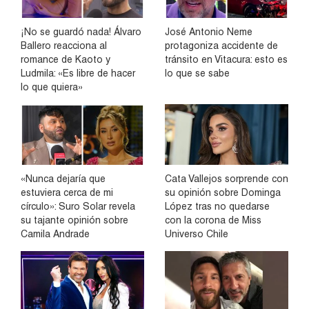
¡No se guardó nada! Álvaro
José Antonio Neme
Ballero reacciona al
protagoniza accidente de
romance de Kaoto y
tránsito en Vitacura: esto es
Ludmila: «Es libre de hacer
lo que se sabe
lo que quiera»
«Nunca dejaría que
Cata Vallejos sorprende con
estuviera cerca de mi
su opinión sobre Dominga
círculo»: Suro Solar revela
López tras no quedarse
su tajante opinión sobre
con la corona de Miss
Camila Andrade
Universo Chile