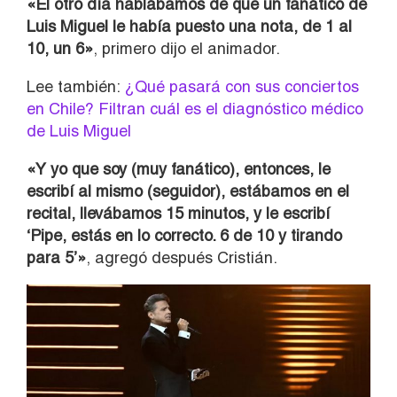
«El otro día hablábamos de que un fanático de
Luis Miguel le había puesto una nota, de 1 al
10, un 6»
, primero dijo el animador.
Lee también:
¿Qué pasará con sus conciertos
en Chile? Filtran cuál es el diagnóstico médico
de Luis Miguel
«Y yo que soy (muy fanático), entonces, le
escribí al mismo (seguidor), estábamos en el
recital, llevábamos 15 minutos, y le escribí
‘Pipe, estás en lo correcto. 6 de 10 y tirando
para 5’»
, agregó después Cristián.