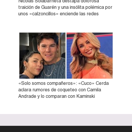
Nicolás Solabarrieta destapa dolorosa
traición de Guarén y una insólita polémica por
unos «calzoncillos» enciende las redes
«Solo somos compañeros»: «Cuco» Cerda
aclara rumores de coqueteo con Camila
Andrade y lo comparan con Kaminski