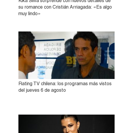
Kika Silva sorprende con nuevos detalles de
su romance con Cristián Arriagada: «Es algo
muy lindo»
Rating TV chilena: los programas más vistos
del jueves 6 de agosto