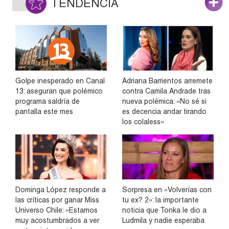
TENDENCIA
Golpe inesperado en Canal
Adriana Barrientos arremete
13: aseguran que polémico
contra Camila Andrade tras
programa saldría de
nueva polémica: «No sé si
pantalla este mes
es decencia andar tirando
los colaless»
Dominga López responde a
Sorpresa en «Volverías con
las críticas por ganar Miss
tu ex? 2»: la importante
Universo Chile: «Estamos
noticia que Tonka le dio a
muy acostumbrados a ver
Ludmila y nadie esperaba