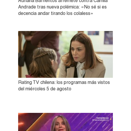
Adriana Barrientos arremete contra Camila
Andrade tras nueva polémica: «No sé si es
decencia andar tirando los colaless»
Rating TV chilena: los programas más vistos
del miércoles 5 de agosto