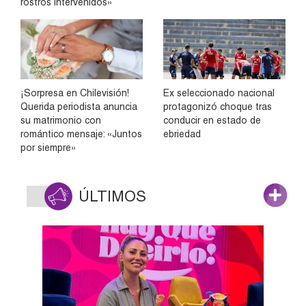
rostros intervenidos»
¡Sorpresa en Chilevisión!
Ex seleccionado nacional
Querida periodista anuncia
protagonizó choque tras
su matrimonio con
conducir en estado de
romántico mensaje: «Juntos
ebriedad
por siempre»
ÚLTIMOS