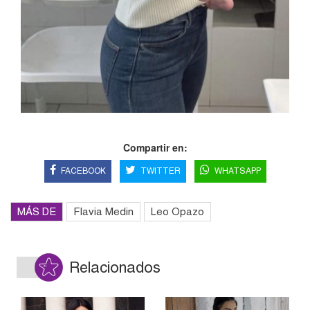
Compartir en:
FACEBOOK
TWITTER
WHATSAPP
MÁS DE
Flavia Medin
Leo Opazo
Relacionados