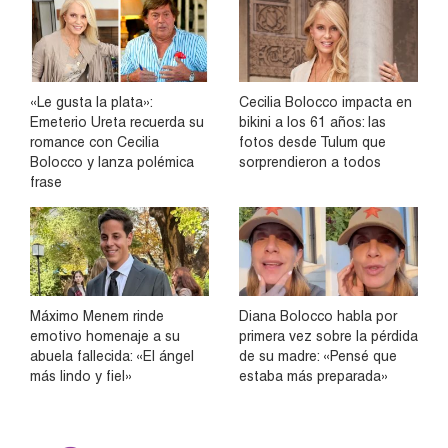
«Le gusta la plata»:
Cecilia Bolocco impacta en
Emeterio Ureta recuerda su
bikini a los 61 años: las
romance con Cecilia
fotos desde Tulum que
Bolocco y lanza polémica
sorprendieron a todos
frase
Máximo Menem rinde
Diana Bolocco habla por
emotivo homenaje a su
primera vez sobre la pérdida
abuela fallecida: «El ángel
de su madre: «Pensé que
más lindo y fiel»
estaba más preparada»