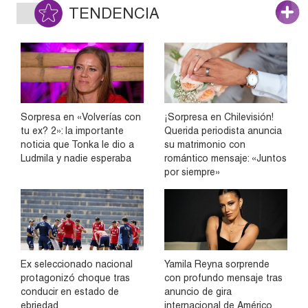
TENDENCIA
Sorpresa en «Volverías con
¡Sorpresa en Chilevisión!
tu ex? 2»: la importante
Querida periodista anuncia
noticia que Tonka le dio a
su matrimonio con
Ludmila y nadie esperaba
romántico mensaje: «Juntos
por siempre»
Ex seleccionado nacional
Yamila Reyna sorprende
protagonizó choque tras
con profundo mensaje tras
conducir en estado de
anuncio de gira
ebriedad
internacional de Américo