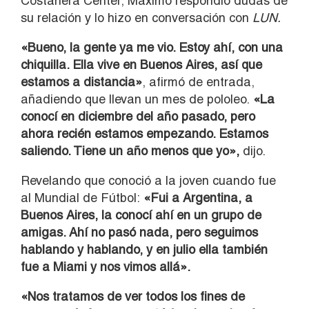
Costanera Center, Máximo respondió dudas de
su relación y lo hizo en conversación con
LUN.
«Bueno, la gente ya me vio. Estoy ahí, con una
chiquilla. Ella vive en Buenos Aires, así que
estamos a distancia»
, afirmó de entrada,
añadiendo que llevan un mes de pololeo.
«La
conocí en diciembre del año pasado, pero
ahora recién estamos empezando. Estamos
saliendo. Tiene un año menos que yo»,
dijo.
Revelando que conoció a la joven cuando fue
al Mundial de Fútbol:
«Fui a Argentina, a
Buenos Aires, la conocí ahí en un grupo de
amigas. Ahí no pasó nada, pero seguimos
hablando y hablando, y en julio ella también
fue a Miami y nos vimos allá».
«Nos tratamos de ver todos los fines de