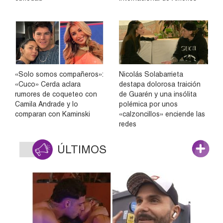
«Solo somos compañeros»:
Nicolás Solabarrieta
«Cuco» Cerda aclara
destapa dolorosa traición
rumores de coqueteo con
de Guarén y una insólita
Camila Andrade y lo
polémica por unos
comparan con Kaminski
«calzoncillos» enciende las
redes
ÚLTIMOS