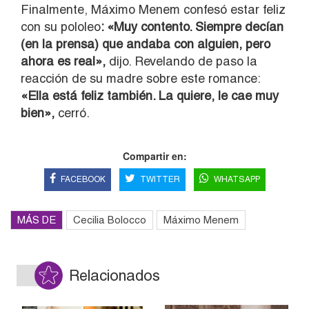
Finalmente, Máximo Menem confesó estar feliz
con su pololeo
: «Muy contento. Siempre decían
(en la prensa) que andaba con alguien, pero
ahora es real»,
dijo. Revelando de paso la
reacción de su madre sobre este romance:
«Ella está feliz también. La quiere, le cae muy
bien»,
cerró.
Compartir en:
FACEBOOK
TWITTER
WHATSAPP
MÁS DE
Cecilia Bolocco
Máximo Menem
Relacionados