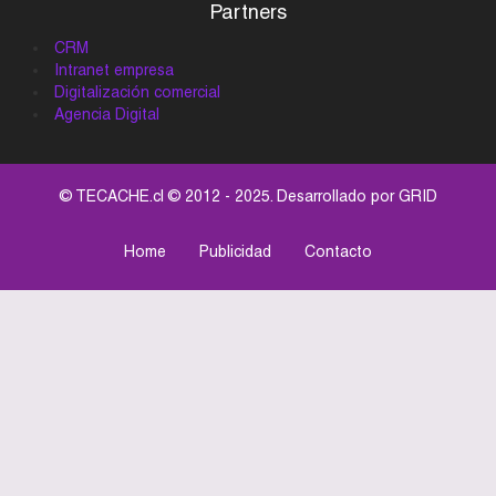
Partners
CRM
Intranet empresa
Digitalización comercial
Agencia Digital
© TECACHE.cl © 2012 - 2025. Desarrollado por
GRID
Home
Publicidad
Contacto