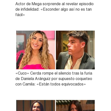
Actor de Mega sorprende al revelar episodio
de infidelidad: «Esconder algo así no es tan
fácil»
«Cuco» Cerda rompe el silencio tras la furia
de Daniela Aránguiz por supuesto coqueteo
con Camila: «Están todos equivocados»