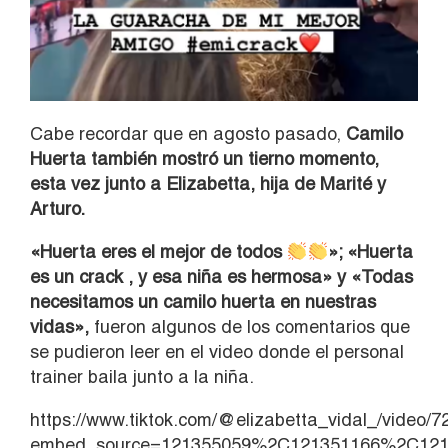
Cabe recordar que en agosto pasado,
Camilo
Huerta también mostró un tierno momento,
esta vez junto a Elizabetta, hija de Marité y
Arturo.
«Huerta eres el mejor de todos
»; «Huerta
es un crack , y esa niña es hermosa» y «
Todas
necesitamos un camilo huerta en nuestras
vidas»,
fueron algunos de los comentarios que
se pudieron leer en el video donde el personal
trainer baila junto a la niña.
https://www.tiktok.com/@elizabetta_vidal_/video
embed_source=121355059%2C121351166%2C1213