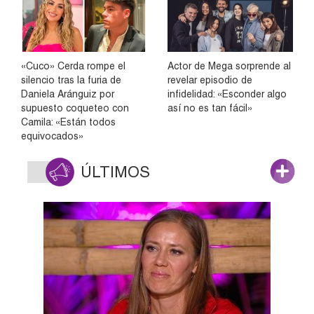
«Cuco» Cerda rompe el
Actor de Mega sorprende al
silencio tras la furia de
revelar episodio de
Daniela Aránguiz por
infidelidad: «Esconder algo
supuesto coqueteo con
así no es tan fácil»
Camila: «Están todos
equivocados»
ÚLTIMOS