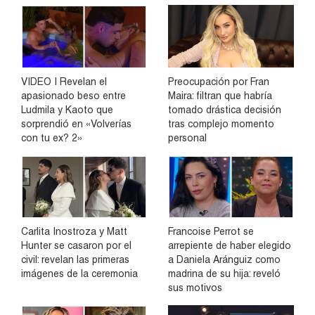
VIDEO | Revelan el
Preocupación por Fran
apasionado beso entre
Maira: filtran que habría
Ludmila y Kaoto que
tomado drástica decisión
sorprendió en «Volverías
tras complejo momento
con tu ex? 2»
personal
Carlita Inostroza y Matt
Francoise Perrot se
Hunter se casaron por el
arrepiente de haber elegido
civil: revelan las primeras
a Daniela Aránguiz como
imágenes de la ceremonia
madrina de su hija: reveló
sus motivos