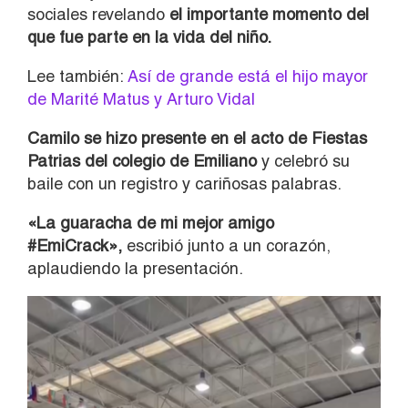
sociales revelando
el importante momento del
que fue parte en la vida del niño.
Lee también:
Así de grande está el hijo mayor
de Marité Matus y Arturo Vidal
Camilo se hizo presente en el acto de Fiestas
Patrias del colegio de Emiliano
y celebró su
baile con un registro y cariñosas palabras.
«La guaracha de mi mejor amigo
#EmiCrack»,
escribió junto a un corazón,
aplaudiendo la presentación.