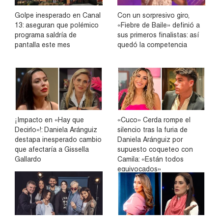
Golpe inesperado en Canal
Con un sorpresivo giro,
13: aseguran que polémico
«Fiebre de Baile» definió a
programa saldría de
sus primeros finalistas: así
pantalla este mes
quedó la competencia
¡Impacto en «Hay que
«Cuco» Cerda rompe el
Decirlo»!: Daniela Aránguiz
silencio tras la furia de
destapa inesperado cambio
Daniela Aránguiz por
que afectaría a Gissella
supuesto coqueteo con
Gallardo
Camila: «Están todos
equivocados»