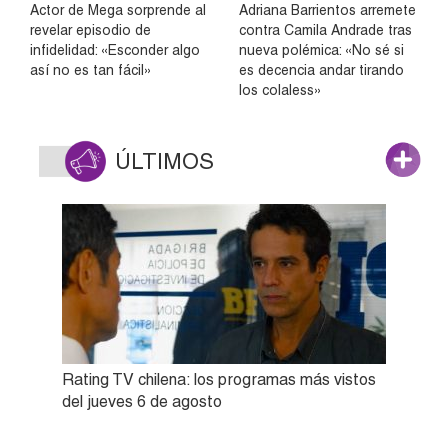
Actor de Mega sorprende al
Adriana Barrientos arremete
revelar episodio de
contra Camila Andrade tras
infidelidad: «Esconder algo
nueva polémica: «No sé si
así no es tan fácil»
es decencia andar tirando
los colaless»
ÚLTIMOS
Rating TV chilena: los programas más vistos
del jueves 6 de agosto