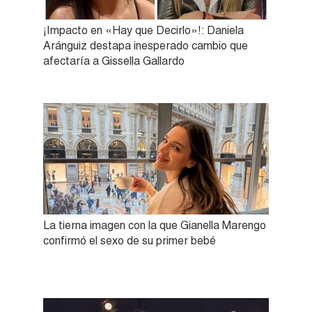
¡Impacto en «Hay que Decirlo»!: Daniela
Aránguiz destapa inesperado cambio que
afectaría a Gissella Gallardo
La tierna imagen con la que Gianella Marengo
confirmó el sexo de su primer bebé