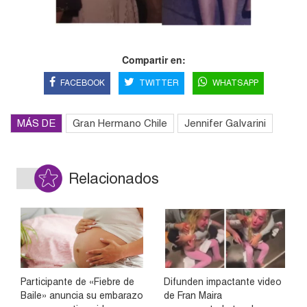
Compartir en:
FACEBOOK
TWITTER
WHATSAPP
MÁS DE
Gran Hermano Chile
Jennifer Galvarini
Relacionados
Participante de «Fiebre de
Difunden impactante video
Baile» anuncia su embarazo
de Fran Maira