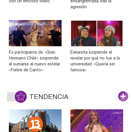
con un emotivo video
ensangrentada tras la
agresión
Ex participante de «Gran
Eskarcita sorprende al
Hermano Chile» sorprende
revelar por qué no fue a la
al sumarse al nuevo estelar
universidad: «Quería ser
«Fiebre de Canto»
famosa»
TENDENCIA