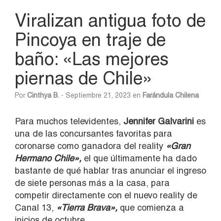
Viralizan antigua foto de
Pincoya en traje de
baño: «Las mejores
piernas de Chile»
Por
Cinthya B.
- Septiembre 21, 2023 en
Farándula Chilena
Para muchos televidentes,
Jennifer Galvarini
es
una de las concursantes favoritas para
coronarse como ganadora del reality
«Gran
Hermano Chile»,
el que últimamente ha dado
bastante de qué hablar tras anunciar el ingreso
de siete personas más a la casa, para
competir directamente con el nuevo reality de
Canal 13,
«Tierra Brava»,
que comienza a
inicios de octubre.