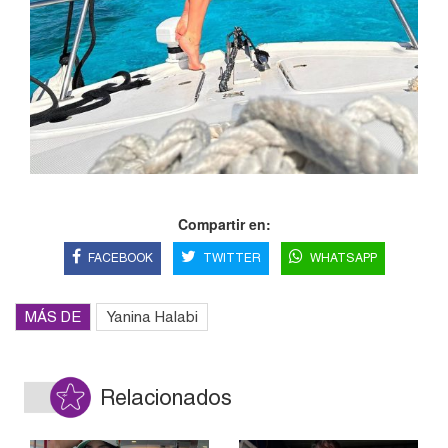
Compartir en:
FACEBOOK
TWITTER
WHATSAPP
MÁS DE
Yanina Halabi
Relacionados