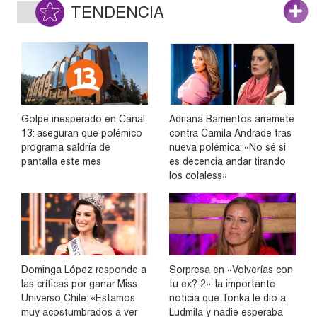
TENDENCIA
Golpe inesperado en Canal
Adriana Barrientos arremete
13: aseguran que polémico
contra Camila Andrade tras
programa saldría de
nueva polémica: «No sé si
pantalla este mes
es decencia andar tirando
los colaless»
Dominga López responde a
Sorpresa en «Volverías con
las críticas por ganar Miss
tu ex? 2»: la importante
Universo Chile: «Estamos
noticia que Tonka le dio a
muy acostumbrados a ver
Ludmila y nadie esperaba