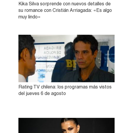
Kika Silva sorprende con nuevos detalles de
su romance con Cristián Arriagada: «Es algo
muy lindo»
Rating TV chilena: los programas más vistos
del jueves 6 de agosto