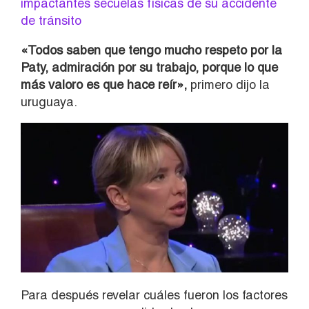
impactantes secuelas físicas de su accidente
de tránsito
«Todos saben que tengo mucho respeto por la
Paty, admiración por su trabajo, porque lo que
más valoro es que hace reír»,
primero dijo la
uruguaya.
Para después revelar cuáles fueron los factores