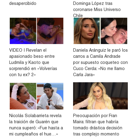
desapercibido
Dominga López tras
coronarse Miss Universo
Chile
VIDEO | Revelan el
Daniela Aránguiz le paró los
apasionado beso entre
carros a Camila Andrade
Ludmila y Kaoto que
por supuesto coqueteo con
sorprendió en «Volverías
Cuco Cerda: «No me llamo
con tu ex? 2»
Carla Jara»
Nicolás Solabarrieta revela
Preocupación por Fran
la traición de Guarén que
Maira: filtran que habría
nunca superó: «Fue hasta a
tomado drástica decisión
mi cumpleaños el hue…»
tras complejo momento