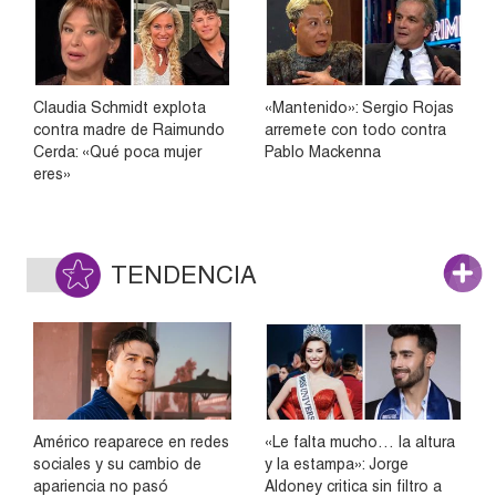
Claudia Schmidt explota
«Mantenido»: Sergio Rojas
contra madre de Raimundo
arremete con todo contra
Cerda: «Qué poca mujer
Pablo Mackenna
eres»
TENDENCIA
Américo reaparece en redes
«Le falta mucho… la altura
sociales y su cambio de
y la estampa»: Jorge
apariencia no pasó
Aldoney critica sin filtro a