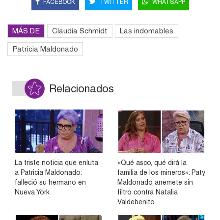
FACEBOOK
TWITTER
WHATSAPP
MÁS DE
Claudia Schmidt
Las indomables
Patricia Maldonado
Relacionados
La triste noticia que enluta
«Qué asco, qué dirá la
a Patricia Maldonado:
familia de los mineros»: Paty
falleció su hermano en
Maldonado arremete sin
Nueva York
filtro contra Natalia
Valdebenito