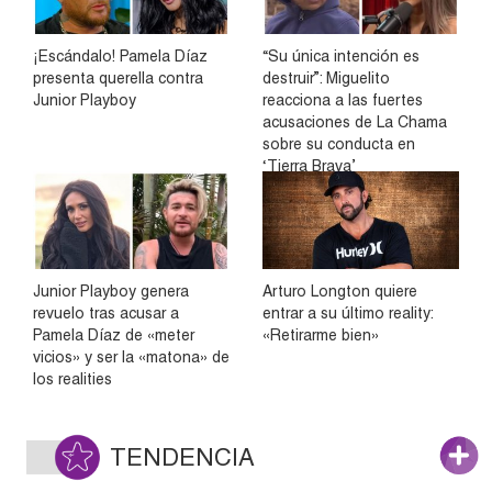
¡Escándalo! Pamela Díaz
“Su única intención es
presenta querella contra
destruir”: Miguelito
Junior Playboy
reacciona a las fuertes
acusaciones de La Chama
sobre su conducta en
‘Tierra Brava’
Junior Playboy genera
Arturo Longton quiere
revuelo tras acusar a
entrar a su último reality:
Pamela Díaz de «meter
«Retirarme bien»
vicios» y ser la «matona» de
los realities
TENDENCIA