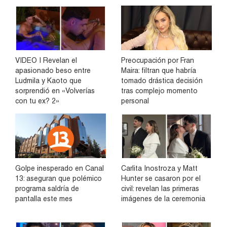
VIDEO | Revelan el
Preocupación por Fran
apasionado beso entre
Maira: filtran que habría
Ludmila y Kaoto que
tomado drástica decisión
sorprendió en «Volverías
tras complejo momento
con tu ex? 2»
personal
Golpe inesperado en Canal
Carlita Inostroza y Matt
13: aseguran que polémico
Hunter se casaron por el
programa saldría de
civil: revelan las primeras
pantalla este mes
imágenes de la ceremonia