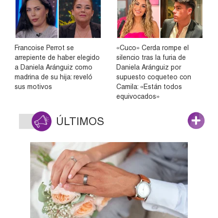
Francoise Perrot se
«Cuco» Cerda rompe el
arrepiente de haber elegido
silencio tras la furia de
a Daniela Aránguiz como
Daniela Aránguiz por
madrina de su hija: reveló
supuesto coqueteo con
sus motivos
Camila: «Están todos
equivocados»
ÚLTIMOS