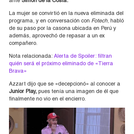
ante
Simón de la Costa.
La mujer se convirtió en la nueva eliminada del
programa, y en conversación con
Fotech
, habló
de su paso por la casona ubicada en Perú y
además, aprovechó de repasar a un ex
compañero.
Nota relacionada:
Alerta de Spoiler: filtran
quién será el próximo eliminado de «Tierra
Brava»
Azzart dijo que se «decepcionó» al conocer a
Junior Play,
pues tenía una imagen de él que
finalmente no vio en el encierro.