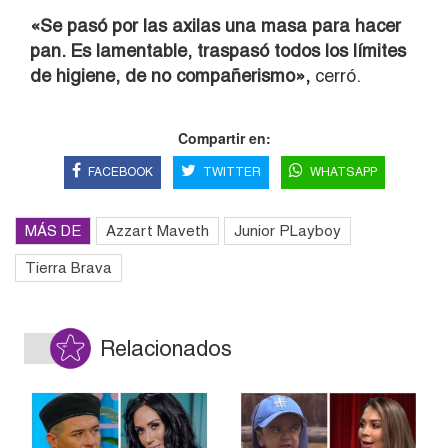
«Se pasó por las axilas una masa para hacer
pan. Es lamentable, traspasó todos los límites
de higiene, de no compañerismo»,
cerró.
Compartir en:
FACEBOOK
TWITTER
WHATSAPP
MÁS DE
Azzart Maveth
Junior PLayboy
Tierra Brava
Relacionados