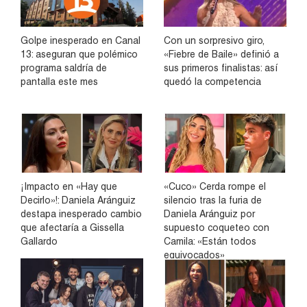
Golpe inesperado en Canal
Con un sorpresivo giro,
13: aseguran que polémico
«Fiebre de Baile» definió a
programa saldría de
sus primeros finalistas: así
pantalla este mes
quedó la competencia
¡Impacto en «Hay que
«Cuco» Cerda rompe el
Decirlo»!: Daniela Aránguiz
silencio tras la furia de
destapa inesperado cambio
Daniela Aránguiz por
que afectaría a Gissella
supuesto coqueteo con
Gallardo
Camila: «Están todos
equivocados»