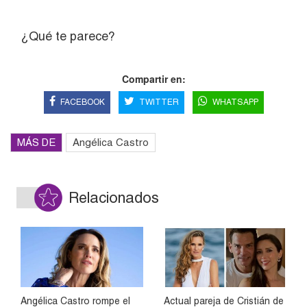
¿Qué te parece?
Compartir en:
FACEBOOK
TWITTER
WHATSAPP
MÁS DE
Angélica Castro
Relacionados
Angélica Castro rompe el
Actual pareja de Cristián de