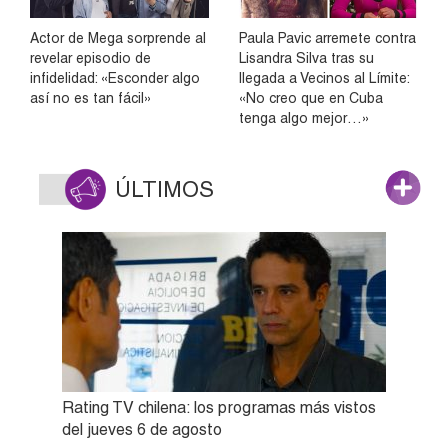
Actor de Mega sorprende al
Paula Pavic arremete contra
revelar episodio de
Lisandra Silva tras su
infidelidad: «Esconder algo
llegada a Vecinos al Límite:
así no es tan fácil»
«No creo que en Cuba
tenga algo mejor…»
ÚLTIMOS
Rating TV chilena: los programas más vistos
del jueves 6 de agosto