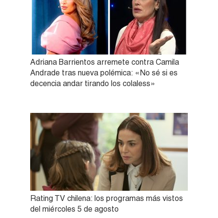
Adriana Barrientos arremete contra Camila
Andrade tras nueva polémica: «No sé si es
decencia andar tirando los colaless»
Rating TV chilena: los programas más vistos
del miércoles 5 de agosto