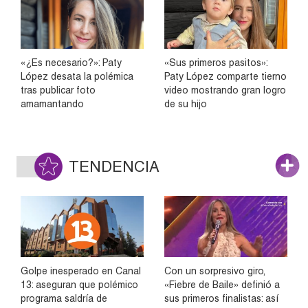
«¿Es necesario?»: Paty
«Sus primeros pasitos»:
López desata la polémica
Paty López comparte tierno
tras publicar foto
video mostrando gran logro
amamantando
de su hijo
TENDENCIA
Golpe inesperado en Canal
Con un sorpresivo giro,
13: aseguran que polémico
«Fiebre de Baile» definió a
programa saldría de
sus primeros finalistas: así