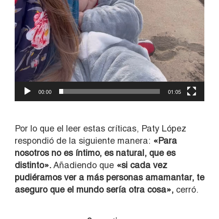
00:00
01:05
Por lo que el leer estas críticas, Paty López
respondió de la siguiente manera:
«
Para
nosotros no es íntimo, es natural, que es
distinto».
Añadiendo que
«si cada vez
pudiéramos ver a más personas amamantar, te
aseguro que el mundo sería otra cosa»,
cerró.