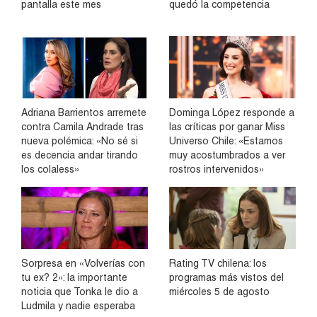
pantalla este mes
quedó la competencia
Adriana Barrientos arremete
Dominga López responde a
contra Camila Andrade tras
las críticas por ganar Miss
nueva polémica: «No sé si
Universo Chile: «Estamos
es decencia andar tirando
muy acostumbrados a ver
los colaless»
rostros intervenidos»
Sorpresa en «Volverías con
Rating TV chilena: los
tu ex? 2»: la importante
programas más vistos del
noticia que Tonka le dio a
miércoles 5 de agosto
Ludmila y nadie esperaba