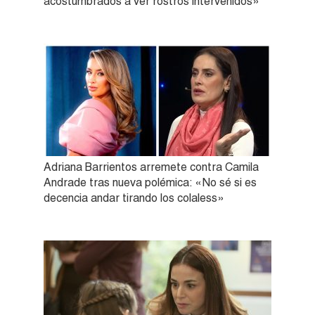
acostumbrados a ver rostros intervenidos»
Adriana Barrientos arremete contra Camila
Andrade tras nueva polémica: «No sé si es
decencia andar tirando los colaless»