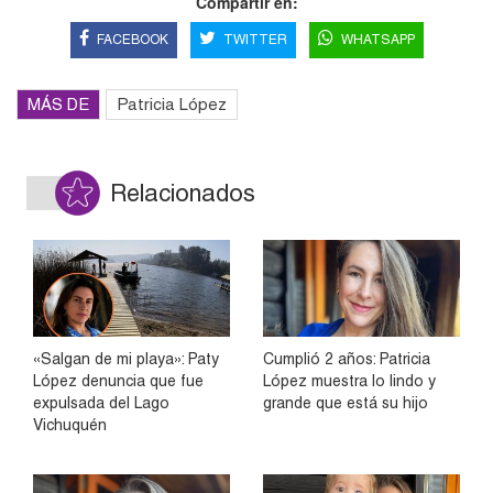
Compartir en:
FACEBOOK
TWITTER
WHATSAPP
MÁS DE
Patricia López
Relacionados
«Salgan de mi playa»: Paty
Cumplió 2 años: Patricia
López denuncia que fue
López muestra lo lindo y
expulsada del Lago
grande que está su hijo
Vichuquén