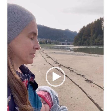
vídeo