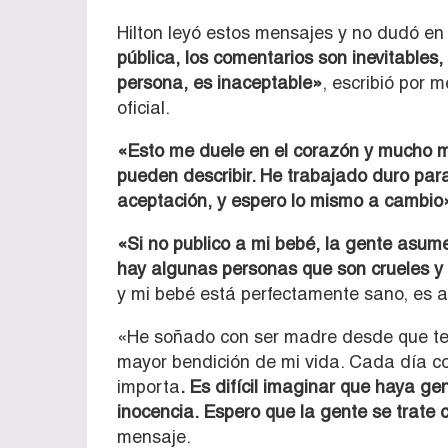
Hilton leyó estos mensajes y no dudó en 
pública, los comentarios son inevitables, 
persona, es inaceptable»
, escribió por 
oficial.
«Esto me duele en el corazón y mucho 
pueden describir. He trabajado duro para
aceptación, y espero lo mismo a cambio
«Si no publico a mi bebé, la gente asume
hay algunas personas que son crueles y
y mi bebé está perfectamente sano, es ad
«He soñado con ser madre desde que te
mayor bendición de mi vida. Cada día co
importa
. Es difícil imaginar que haya g
inocencia. Espero que la gente se trat
mensaje.