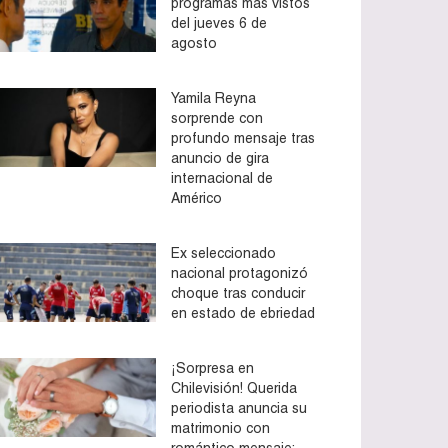
programas más vistos
del jueves 6 de
agosto
Yamila Reyna
sorprende con
profundo mensaje tras
anuncio de gira
internacional de
Américo
Ex seleccionado
nacional protagonizó
choque tras conducir
en estado de ebriedad
¡Sorpresa en
Chilevisión! Querida
periodista anuncia su
matrimonio con
romántico mensaje: