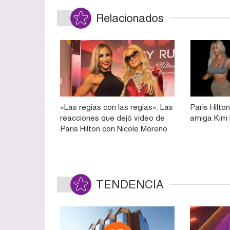
Relacionados
«Las regias con las regias»: Las
Paris Hilto
reacciones que dejó video de
amiga Kim 
Paris Hilton con Nicole Moreno
TENDENCIA