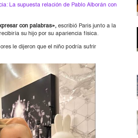
ia: La supuesta relación de Pablo Alborán con
xpresar con palabras»,
escribió Paris junto a la
ecibiría su hijo por su apariencia física.
s le dijeron que el niño podría sufrir