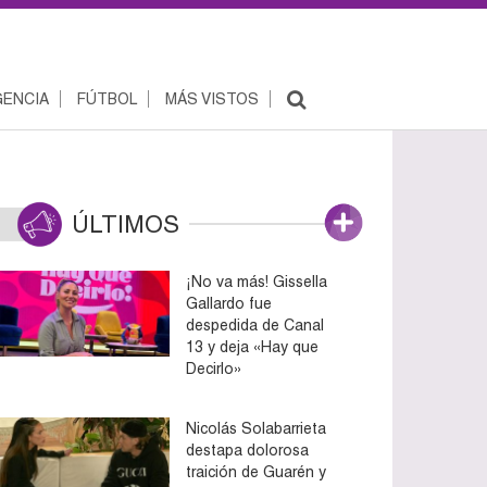
ENCIA
FÚTBOL
MÁS VISTOS
ÚLTIMOS
¡No va más! Gissella
Gallardo fue
despedida de Canal
13 y deja «Hay que
Decirlo»
Nicolás Solabarrieta
destapa dolorosa
traición de Guarén y