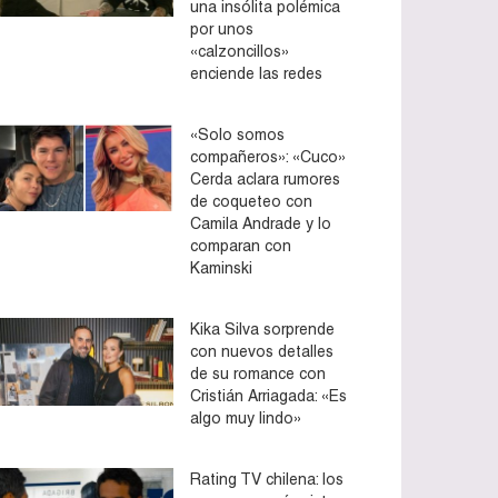
una insólita polémica
por unos
«calzoncillos»
enciende las redes
«Solo somos
compañeros»: «Cuco»
Cerda aclara rumores
de coqueteo con
Camila Andrade y lo
comparan con
Kaminski
Kika Silva sorprende
con nuevos detalles
de su romance con
Cristián Arriagada: «Es
algo muy lindo»
Rating TV chilena: los