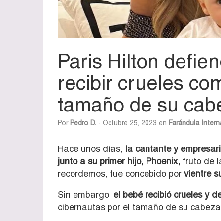
Paris Hilton defien
recibir crueles co
tamaño de su cab
Por
Pedro D.
- Octubre 25, 2023 en
Farándula Intern
Hace unos días,
la cantante y empresari
junto a su primer hijo, Phoenix,
fruto de 
recordemos, fue concebido por
vientre 
Sin embargo,
el bebé recibió crueles y 
cibernautas por el tamaño de su cabeza