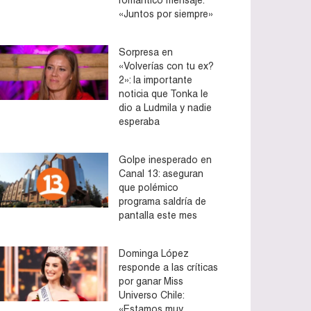
«Juntos por siempre»
Sorpresa en
«Volverías con tu ex?
2»: la importante
noticia que Tonka le
dio a Ludmila y nadie
esperaba
Golpe inesperado en
Canal 13: aseguran
que polémico
programa saldría de
pantalla este mes
Dominga López
responde a las críticas
por ganar Miss
Universo Chile:
«Estamos muy