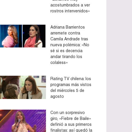
acostumbrados a ver
rostros intervenidos»
Adriana Barrientos
arremete contra
Camila Andrade tras
nueva polémica: «No
sé si es decencia
andar tirando los
colaless»
Rating TV chilena: los
programas más vistos
del miércoles 5 de
agosto
Con un sorpresivo
giro, «Fiebre de Baile»
definió a sus primeros
finalistas: así quedó la