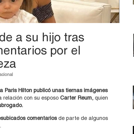
de a su hijo tras
mentarios por el
eza
acional
a Paris Hilton publicó unas tiernas imágenes
la relación con su esposo
Carter Reum,
quien
subrogado.
desubicados comentarios
de parte de algunos
.