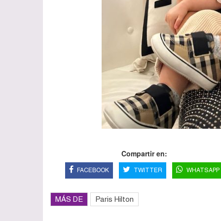
Compartir en:
FACEBOOK
TWITTER
WHATSAPP
MÁS DE
Paris Hilton