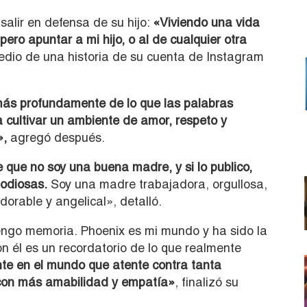
salir en defensa de su hijo:
«Viviendo una vida
pero apuntar a mi hijo, o al de cualquier otra
medio de una historia de su cuenta de Instagram
más profundamente de lo que las palabras
 cultivar un ambiente de amor, respeto y
»,
agregó después.
 que no soy una buena madre, y si lo publico,
 odiosas.
Soy una madre trabajadora, orgullosa,
orable y angelical», detalló.
ngo memoria. Phoenix es mi mundo y ha sido la
n él es un recordatorio de lo que realmente
ente en el mundo que atente contra tanta
e con más amabilidad y empatía»
, finalizó su