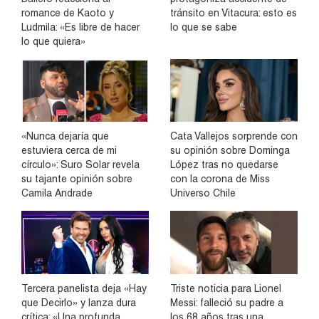
romance de Kaoto y
tránsito en Vitacura: esto es
Ludmila: «Es libre de hacer
lo que se sabe
lo que quiera»
«Nunca dejaría que
Cata Vallejos sorprende con
estuviera cerca de mi
su opinión sobre Dominga
círculo»: Suro Solar revela
López tras no quedarse
su tajante opinión sobre
con la corona de Miss
Camila Andrade
Universo Chile
Tercera panelista deja «Hay
Triste noticia para Lionel
que Decirlo» y lanza dura
Messi: falleció su padre a
crítica: «Una profunda
los 68 años tras una