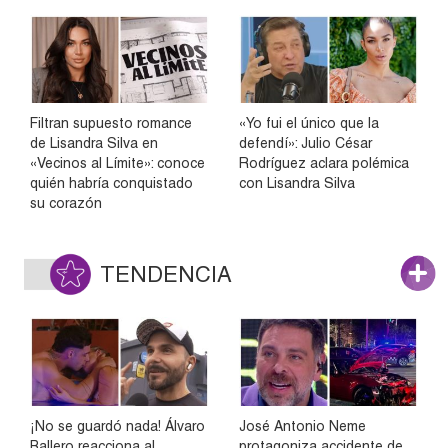
Filtran supuesto romance
«Yo fui el único que la
de Lisandra Silva en
defendí»: Julio César
«Vecinos al Límite»: conoce
Rodríguez aclara polémica
quién habría conquistado
con Lisandra Silva
su corazón
TENDENCIA
¡No se guardó nada! Álvaro
José Antonio Neme
Ballero reacciona al
protagoniza accidente de