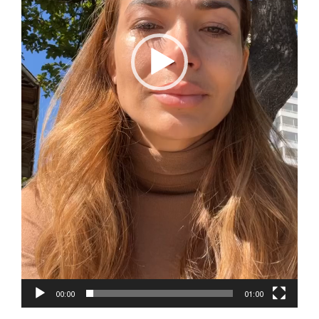
00:00
01:00