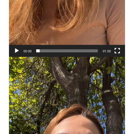
00:00
01:00
Reproductor
de
vídeo