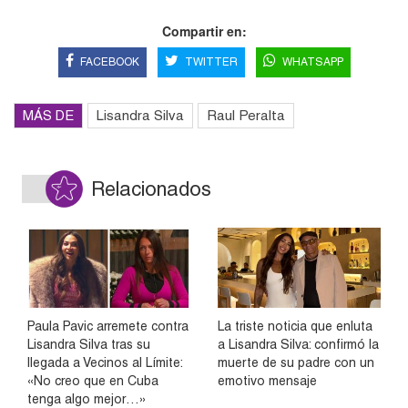
Compartir en:
FACEBOOK
TWITTER
WHATSAPP
MÁS DE
Lisandra Silva
Raul Peralta
Relacionados
Paula Pavic arremete contra
La triste noticia que enluta
Lisandra Silva tras su
a Lisandra Silva: confirmó la
llegada a Vecinos al Límite:
muerte de su padre con un
«No creo que en Cuba
emotivo mensaje
tenga algo mejor…»