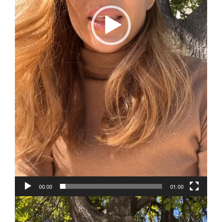
00:00
01:00
Reproductor
de
vídeo