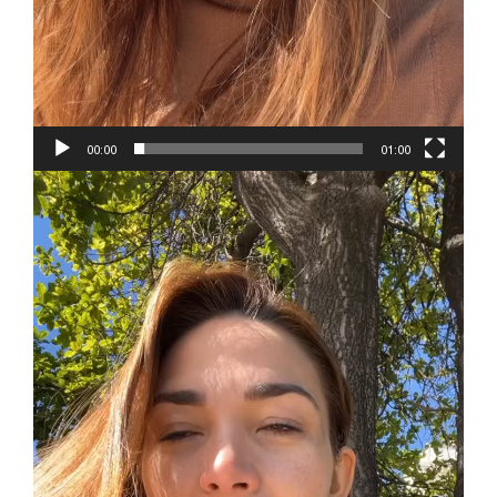
00:00
01:00
Reproductor
de
vídeo