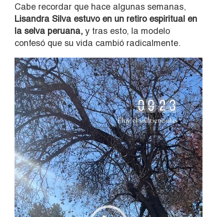
Cabe recordar que hace algunas semanas,
Lisandra Silva estuvo en un retiro espiritual en
la selva peruana,
y tras esto, la modelo
confesó que su vida cambió radicalmente.
Reproductor
de
vídeo