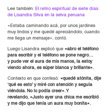
Lee también:
El retiro espiritual de siete días
de Lisandra Silva en la selva peruana
«Estaba caminando acá, por unos jardines
muy lindos y me quedé apreciándolo, cuando
me llega un mensaje», contó.
Luego Lisandra explicó que
«abro el teléfono
para escribir y el teléfono se pone negro…
y pude ver el aura de mis manos, la estoy
viendo ahora, es súper blanca y brillante».
Contexto en que confesó:
«quedé atónita, dije
‘qué es esto’ y miré con atención y seguía
viéndola. No lo podía creer». Y
revelando, «Justo ayer una chica me escribió
y me dijo que tenía un aura muy bonita».