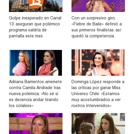
Golpe inesperado en Canal
Con un sorpresivo giro,
13: aseguran que polémico
«Fiebre de Baile» definió a
programa saldría de
sus primeros finalistas: así
pantalla este mes
quedó la competencia
Adriana Barrientos arremete
Dominga López responde a
contra Camila Andrade tras
las críticas por ganar Miss
nueva polémica: «No sé si
Universo Chile: «Estamos
es decencia andar tirando
muy acostumbrados a ver
los colaless»
rostros intervenidos»