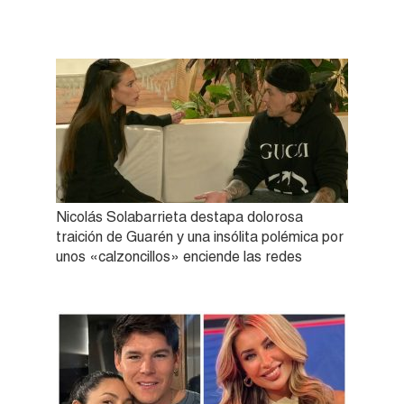
Nicolás Solabarrieta destapa dolorosa
traición de Guarén y una insólita polémica por
unos «calzoncillos» enciende las redes