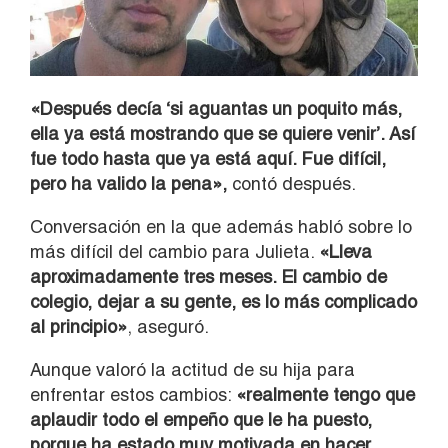
«Después decía ‘si aguantas un poquito más,
ella ya está mostrando que se quiere venir’. Así
fue todo hasta que ya está aquí. Fue difícil,
pero ha valido la pena»,
contó después.
Conversación en la que además habló sobre lo
más difícil del cambio para Julieta.
«Lleva
aproximadamente tres meses. El cambio de
colegio, dejar a su gente, es lo más complicado
al principio»
, aseguró.
Aunque valoró la actitud de su hija para
enfrentar estos cambios:
«realmente tengo que
aplaudir todo el empeño que le ha puesto,
porque ha estado muy motivada en hacer