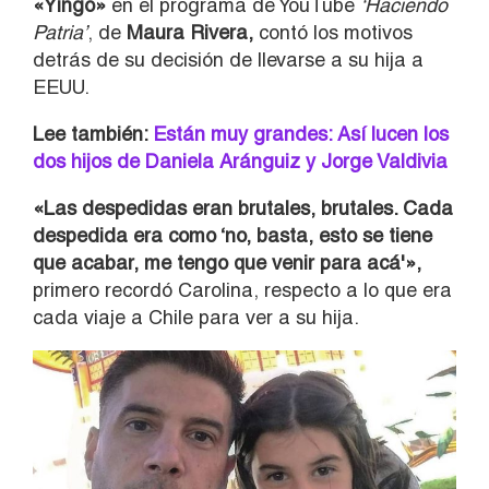
«Yingo»
en el programa de YouTube
‘Haciendo
Patria’
, de
Maura Rivera,
contó los motivos
detrás de su decisión de llevarse a su hija a
EEUU.
Lee también:
Están muy grandes: Así lucen los
dos hijos de Daniela Aránguiz y Jorge Valdivia
«Las despedidas eran brutales, brutales. Cada
despedida era como ‘no, basta, esto se tiene
que acabar, me tengo que venir para acá'»,
primero recordó Carolina, respecto a lo que era
cada viaje a Chile para ver a su hija.