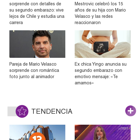
sorprende con detalles de
Mestrovic celebró los 15
su segundo embarazo: vive
años de su hija con Mario
lejos de Chile y estudia una
Velasco y las redes
carrera
reaccionaron
Pareja de Mario Velasco
Ex chica Yingo anuncia su
sorprende con romántica
segundo embarazo con
foto junto al animador
emotivo mensaje: «Te
amamos»
TENDENCIA