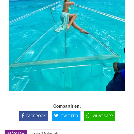
Compartir en:
FACEBOOK
TWITTER
WHATSAPP
MÁS DE
Lola Melnyck