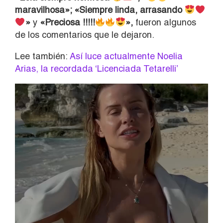
maravilhosa»; «Siempre linda, arrasando
»
y
«Preciosa !!!!!
»,
fueron algunos
de los comentarios que le dejaron.
Lee también:
Así luce actualmente Noelia
Arias, la recordada ‘Licenciada Tetarelli’
Reproductor
de
vídeo