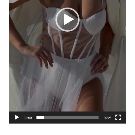
00:00
00:23