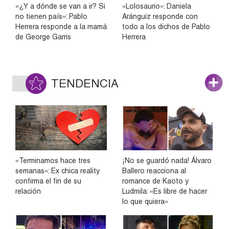
«¿Y a dónde se van a ir? Si
«Lolosaurio»: Daniela
no tienen país»: Pablo
Aránguiz responde con
Herrera responde a la mamá
todo a los dichos de Pablo
de George Garris
Herrera
TENDENCIA
«Terminamos hace tres
¡No se guardó nada! Álvaro
semanas»: Ex chica reality
Ballero reacciona al
confirma el fin de su
romance de Kaoto y
relación
Ludmila: «Es libre de hacer
lo que quiera»