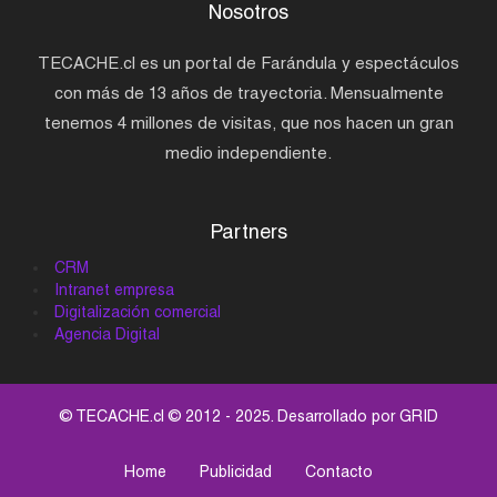
Nosotros
TECACHE.cl es un portal de Farándula y espectáculos
con más de 13 años de trayectoria. Mensualmente
tenemos 4 millones de visitas, que nos hacen un gran
medio independiente.
Partners
CRM
Intranet empresa
Digitalización comercial
Agencia Digital
© TECACHE.cl © 2012 - 2025. Desarrollado por
GRID
Home
Publicidad
Contacto