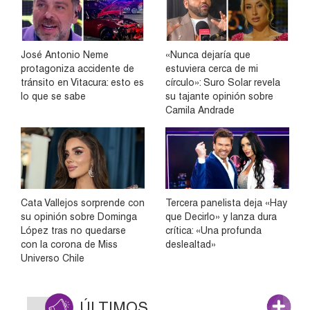
José Antonio Neme
«Nunca dejaría que
protagoniza accidente de
estuviera cerca de mi
tránsito en Vitacura: esto es
círculo»: Suro Solar revela
lo que se sabe
su tajante opinión sobre
Camila Andrade
Cata Vallejos sorprende con
Tercera panelista deja «Hay
su opinión sobre Dominga
que Decirlo» y lanza dura
López tras no quedarse
crítica: «Una profunda
con la corona de Miss
deslealtad»
Universo Chile
ÚLTIMOS