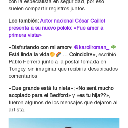
con la especialista en seguridad, por eso
suelen compartir registros juntos.
Lee también:
Actor nacional César Caillet
presenta a su nuevo pololo: «Fue amor a
primera vista»
«Disfrutando con mi amor♥️
@karollroman_
Está linda la vida
… Coincidir
♥️
»,
escribió
Pablo Herrera junto a la postal tomada en
Tongoy, sin imaginar que recibiría desubicados
comentarios.
«Que grande está tu nieta»; «No será mucho
acoplado para el Bedford»
y
«es tu hija??»,
fueron algunos de los mensajes que dejaron al
artista.