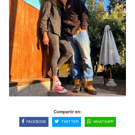
Compartir en:
FACEBOOK
TWITTER
WHATSAPP