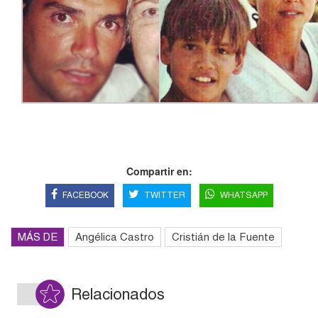
Compartir en:
FACEBOOK
TWITTER
WHATSAPP
MÁS DE
Angélica Castro
Cristián de la Fuente
Relacionados