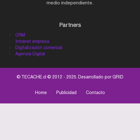
medio independiente.
Partners
CRM
Intranet empresa
Digitalización comercial
Agencia Digital
© TECACHE.cl © 2012 - 2025. Desarrollado por
GRID
Home
Publicidad
Contacto