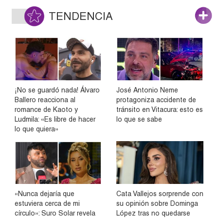
TENDENCIA
¡No se guardó nada! Álvaro
José Antonio Neme
Ballero reacciona al
protagoniza accidente de
romance de Kaoto y
tránsito en Vitacura: esto es
Ludmila: «Es libre de hacer
lo que se sabe
lo que quiera»
«Nunca dejaría que
Cata Vallejos sorprende con
estuviera cerca de mi
su opinión sobre Dominga
círculo»: Suro Solar revela
López tras no quedarse