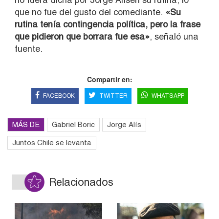
que no fue del gusto del comediante.
«Su
rutina tenía contingencia política, pero la frase
que pidieron que borrara fue esa»
, señaló una
fuente.
Compartir en:
FACEBOOK
TWITTER
WHATSAPP
MÁS DE
Gabriel Boric
Jorge Alís
Juntos Chile se levanta
Relacionados