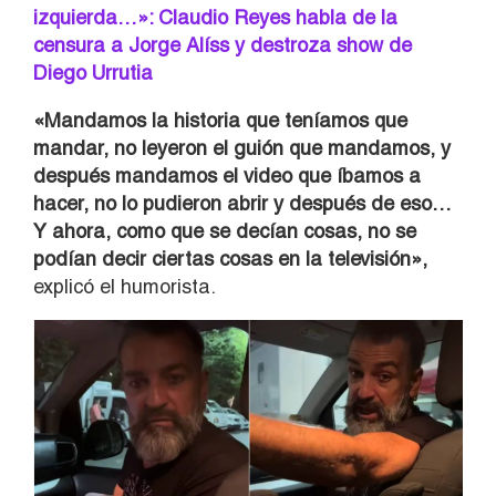
izquierda…»: Claudio Reyes habla de la
censura a Jorge Alíss y destroza show de
Diego Urrutia
«Mandamos la historia que teníamos que
mandar, no leyeron el guión que mandamos, y
después mandamos el video que íbamos a
hacer, no lo pudieron abrir y después de eso…
Y ahora, como que se decían cosas, no se
podían decir ciertas cosas en la televisión»,
explicó el humorista.