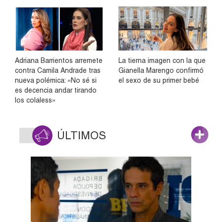
Adriana Barrientos arremete
La tierna imagen con la que
contra Camila Andrade tras
Gianella Marengo confirmó
nueva polémica: «No sé si
el sexo de su primer bebé
es decencia andar tirando
los colaless»
ÚLTIMOS