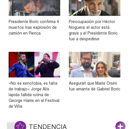
Presidente Boric confirma 4
Preocupación por Héctor
muertos tras explosión de
Noguera: el actor está
camión en Renca
grave y el Presidente Boric
fue a despedirse
«No es xenofobia, es falta
Aseguran que Maite Orsini
de trabajo»: Jorge Alís
fue amante de Gabriel Boric
lapida fallida rutina de
George Harris en el Festival
de Viña
TENDENCIA