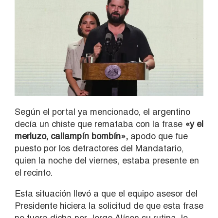
Según el portal ya mencionado, el argentino
decía un chiste que remataba con la frase
«y el
merluzo, callampín bombín»,
apodo que fue
puesto por los detractores del Mandatario,
quien la noche del viernes, estaba presente en
el recinto.
Esta situación llevó a que el equipo asesor del
Presidente hiciera la solicitud de que esta frase
no fuera dicha por Jorge Alísen su rutina, lo