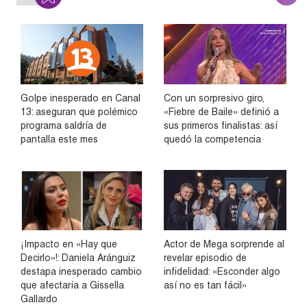
Golpe inesperado en Canal
Con un sorpresivo giro,
13: aseguran que polémico
«Fiebre de Baile» definió a
programa saldría de
sus primeros finalistas: así
pantalla este mes
quedó la competencia
¡Impacto en «Hay que
Actor de Mega sorprende al
Decirlo»!: Daniela Aránguiz
revelar episodio de
destapa inesperado cambio
infidelidad: «Esconder algo
que afectaría a Gissella
así no es tan fácil»
Gallardo