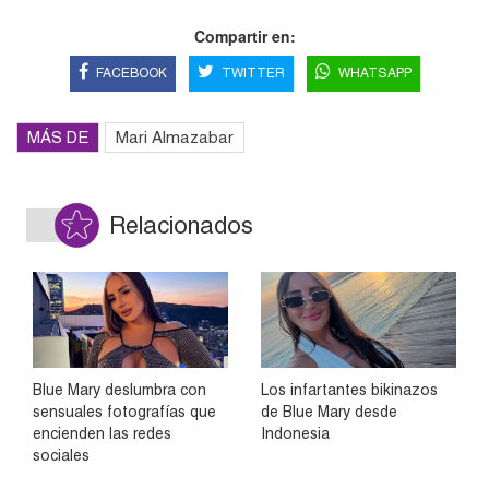
Compartir en:
FACEBOOK
TWITTER
WHATSAPP
MÁS DE
Mari Almazabar
Relacionados
Blue Mary deslumbra con
Los infartantes bikinazos
sensuales fotografías que
de Blue Mary desde
encienden las redes
Indonesia
sociales