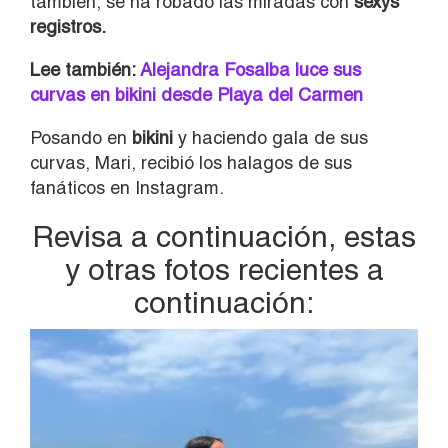
también, se ha robado las miradas con
sexys
registros.
Lee también:
Alejandra Fosalba luce sus
curvas en bikini desde Playa del Carmen
Posando en
bikini
y haciendo gala de sus
curvas, Mari, recibió los halagos de sus
fanáticos en Instagram.
Revisa a continuación, estas
y otras fotos recientes a
continuación: