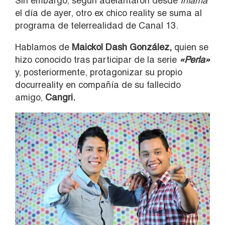
Sin embargo, según adelantaron desde
Infama
el día de ayer, otro ex chico reality se suma al
programa de telerrealidad de Canal 13.
Hablamos de
Maickol Dash González,
quien se
hizo conocido tras participar de la serie
«Perla»
y, posteriormente, protagonizar su propio
docurreality en compañía de su fallecido
amigo,
Cangri.