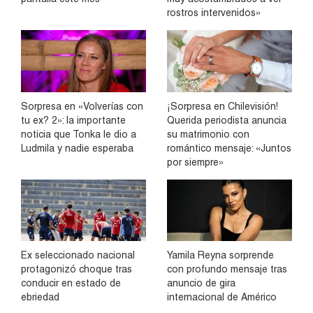
rostros intervenidos»
Sorpresa en «Volverías con
¡Sorpresa en Chilevisión!
tu ex? 2»: la importante
Querida periodista anuncia
noticia que Tonka le dio a
su matrimonio con
Ludmila y nadie esperaba
romántico mensaje: «Juntos
por siempre»
Ex seleccionado nacional
Yamila Reyna sorprende
protagonizó choque tras
con profundo mensaje tras
conducir en estado de
anuncio de gira
ebriedad
internacional de Américo