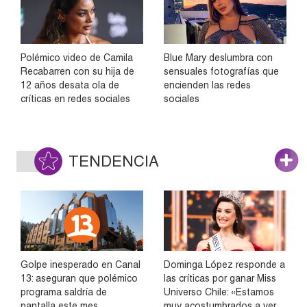
Polémico video de Camila
Blue Mary deslumbra con
Recabarren con su hija de
sensuales fotografías que
12 años desata ola de
encienden las redes
críticas en redes sociales
sociales
TENDENCIA
Golpe inesperado en Canal
Dominga López responde a
13: aseguran que polémico
las críticas por ganar Miss
programa saldría de
Universo Chile: «Estamos
pantalla este mes
muy acostumbrados a ver