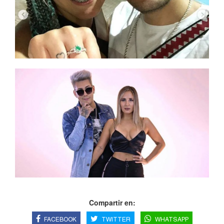
Compartir en:
FACEBOOK
TWITTER
WHATSAPP