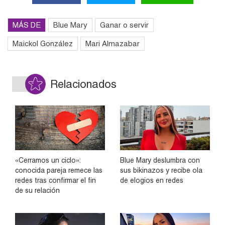
MÁS DE
Blue Mary
Ganar o servir
Maickol González
Mari Almazabar
Relacionados
«Cerramos un ciclo»:
Blue Mary deslumbra con
conocida pareja remece las
sus bikinazos y recibe ola
redes tras confirmar el fin
de elogios en redes
de su relación