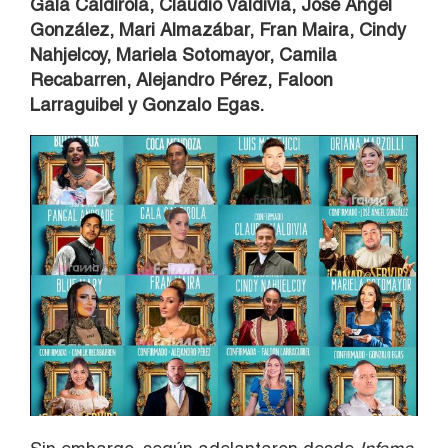
Gala Caldirola, Claudio Valdivia, José Ángel
González, Mari Almazábar, Fran Maira, Cindy
Nahjelcoy, Mariela Sotomayor, Camila
Recabarren, Alejandro Pérez, Faloon
Larraguibel y Gonzalo Egas.