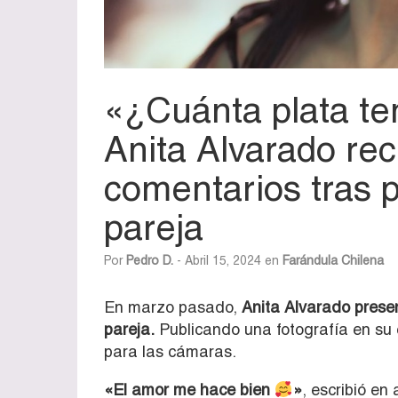
«¿Cuánta plata te
Anita Alvarado re
comentarios tras 
pareja
Por
Pedro D.
- Abril 15, 2024 en
Farándula Chilena
En marzo pasado,
Anita Alvarado presen
pareja.
Publicando una fotografía en su
para las cámaras.
«El amor me hace bien
»
, escribió en