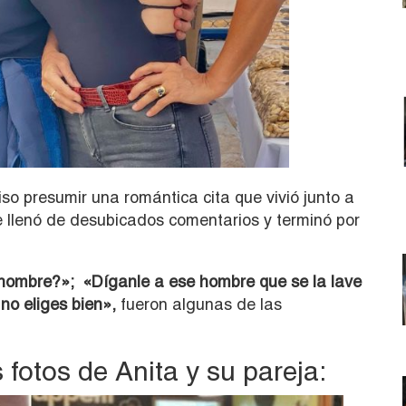
iso presumir una romántica cita que vivió junto a
e llenó de desubicados comentarios y terminó por
hombre?»; «Díganle a ese hombre que se la lave
no eliges bien»,
fueron algunas de las
 fotos de Anita y su pareja: