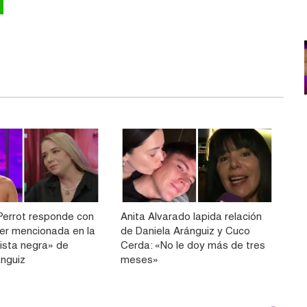
Perrot responde con
Anita Alvarado lapida relación
ser mencionada en la
de Daniela Aránguiz y Cuco
lista negra» de
Cerda: «No le doy más de tres
ánguiz
meses»