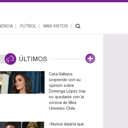
ENCIA
FÚTBOL
MÁS VISTOS
ÚLTIMOS
Cata Vallejos
sorprende con su
opinión sobre
Dominga López tras
no quedarse con la
corona de Miss
Universo Chile
«Nunca dejaría que