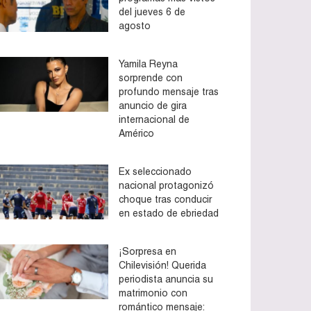
del jueves 6 de
agosto
Yamila Reyna
sorprende con
profundo mensaje tras
anuncio de gira
internacional de
Américo
Ex seleccionado
nacional protagonizó
choque tras conducir
en estado de ebriedad
¡Sorpresa en
Chilevisión! Querida
periodista anuncia su
matrimonio con
romántico mensaje: