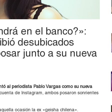
ndrá en el banco?»:
cibió desubicados
posar junto a su nueva
tó al periodista Pablo Vargas como su nueva
 cuenta de Instagram, ambos posaron sonrientes
 aquella ocasión la ex «geisha chilena».