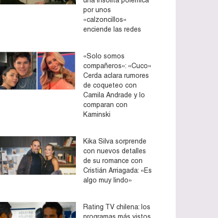
por unos
«calzoncillos»
enciende las redes
«Solo somos
compañeros»: «Cuco»
Cerda aclara rumores
de coqueteo con
Camila Andrade y lo
comparan con
Kaminski
Kika Silva sorprende
con nuevos detalles
de su romance con
Cristián Arriagada: «Es
algo muy lindo»
Rating TV chilena: los
programas más vistos