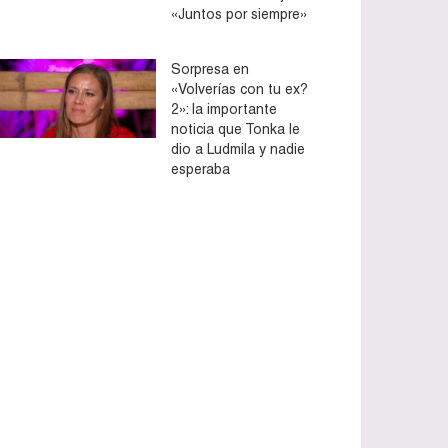
«Juntos por siempre»
Sorpresa en
«Volverías con tu ex?
2»: la importante
noticia que Tonka le
dio a Ludmila y nadie
esperaba