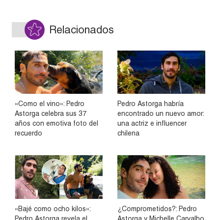
Relacionados
«Como el vino»: Pedro
Pedro Astorga habría
Astorga celebra sus 37
encontrado un nuevo amor:
años con emotiva foto del
una actriz e influencer
recuerdo
chilena
«Bajé como ocho kilos»:
¿Comprometidos?: Pedro
Pedro Astorga revela el
Astorga y Michelle Carvalho