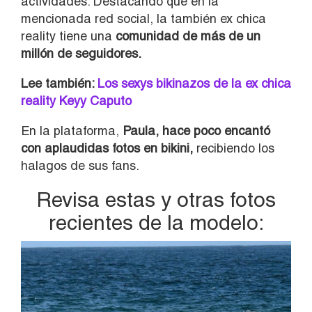
actividades. Destacando que en la
mencionada red social, la también ex chica
reality tiene una
comunidad de más de un
millón de seguidores.
Lee también:
Los sexys bikinazos de la ex chica
reality Keyy Caputo
En la plataforma,
Paula, hace poco encantó
con aplaudidas fotos en bikini,
recibiendo los
halagos de sus fans.
Revisa estas y otras fotos
recientes de la modelo: