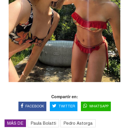
Compartir en:
FACEBOOK
TWITTER
WHATSAPP
MÁS DE
Paula Bolatti
Pedro Astorga