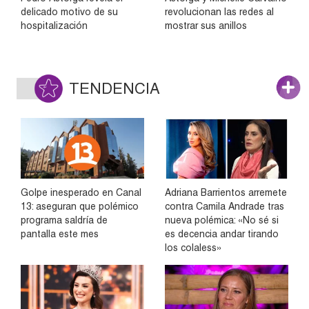
delicado motivo de su
revolucionan las redes al
hospitalización
mostrar sus anillos
TENDENCIA
Golpe inesperado en Canal
Adriana Barrientos arremete
13: aseguran que polémico
contra Camila Andrade tras
programa saldría de
nueva polémica: «No sé si
pantalla este mes
es decencia andar tirando
los colaless»