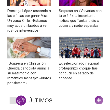
Dominga López responde a
Sorpresa en «Volverías con
las críticas por ganar Miss
tu ex? 2»: la importante
Universo Chile: «Estamos
noticia que Tonka le dio a
muy acostumbrados a ver
Ludmila y nadie esperaba
rostros intervenidos»
¡Sorpresa en Chilevisión!
Ex seleccionado nacional
Querida periodista anuncia
protagonizó choque tras
su matrimonio con
conducir en estado de
romántico mensaje: «Juntos
ebriedad
por siempre»
ÚLTIMOS