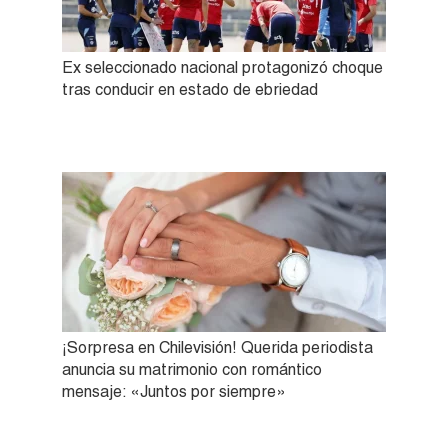
Ex seleccionado nacional protagonizó choque
tras conducir en estado de ebriedad
¡Sorpresa en Chilevisión! Querida periodista
anuncia su matrimonio con romántico
mensaje: «Juntos por siempre»