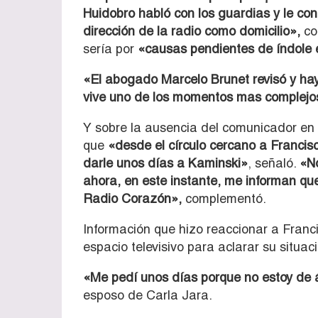
Huidobro habló con los guardias y le con
dirección de la radio como domicilio»,
co
sería por
«causas pendientes de índole
«El abogado Marcelo Brunet revisó y ha
vive uno de los momentos mas complejos 
Y sobre la ausencia del comunicador en 
que
«desde el círculo cercano a Francisc
darle unos días a Kaminski»
, señaló.
«No
ahora, en este instante, me informan q
Radio Corazón»,
complementó.
Información que hizo reaccionar a Franc
espacio televisivo para aclarar su situaci
«Me pedí unos días porque no estoy de 
esposo de Carla Jara.