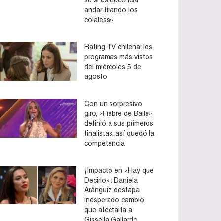
andar tirando los
colaless»
Rating TV chilena: los
programas más vistos
del miércoles 5 de
agosto
Con un sorpresivo
giro, «Fiebre de Baile»
definió a sus primeros
finalistas: así quedó la
competencia
¡Impacto en «Hay que
Decirlo»!: Daniela
Aránguiz destapa
inesperado cambio
que afectaría a
Gissella Gallardo