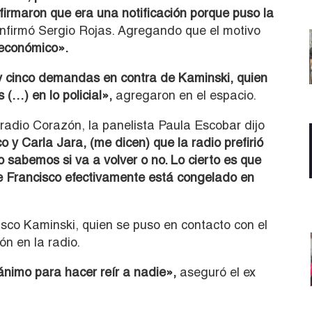
firmaron que era una notificación porque puso la
nfirmó Sergio Rojas. Agregando que el motivo
 económico».
y cinco demandas en contra de Kaminski, quien
(…) en lo policial»,
agregaron en el espacio.
radio Corazón, la panelista Paula Escobar dijo
o y Carla Jara, (me dicen) que la radio prefirió
 sabemos si va a volver o no. Lo cierto es que
ue Francisco efectivamente está congelado en
isco Kaminski, quien se puso en contacto con el
ón en la radio.
ánimo para hacer reír a nadie»,
aseguró el ex