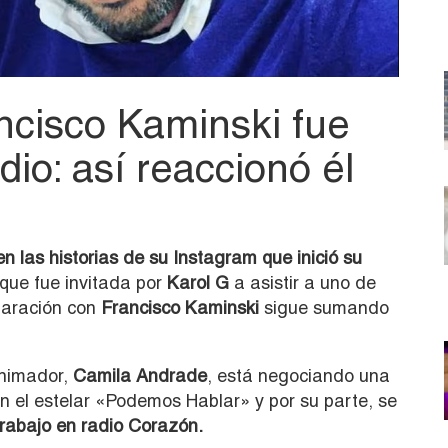
cisco Kaminski fue
dio: así reaccionó él
n las historias de su Instagram que inició su
 que fue invitada por
Karol G
a asistir a uno de
eparación con
Francisco Kaminski
sigue sumando
animador,
Camila Andrade
, está negociando una
n el estelar «Podemos Hablar» y por su parte, se
rabajo en radio Corazón.