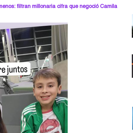
enos: filtran millonaria cifra que negoció Camila