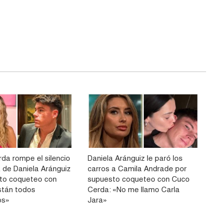
da rompe el silencio
Daniela Aránguiz le paró los
ia de Daniela Aránguiz
carros a Camila Andrade por
to coqueteo con
supuesto coqueteo con Cuco
stán todos
Cerda: «No me llamo Carla
os»
Jara»