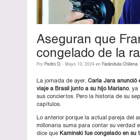
Aseguran que Fran
congelado de la ra
Por
Pedro D.
- Mayo 10, 2024 en
Farándula Chilena
La jornada de ayer,
Carla Jara anunció e
viaje a Brasil junto a su hijo Mariano
, ya
sus conciertos. Pero la historia de su s
capítulos.
Lo anterior porque la actual pareja del 
millonaria suma para contar su verdad e
dice que
Kaminski fue congelado en su t