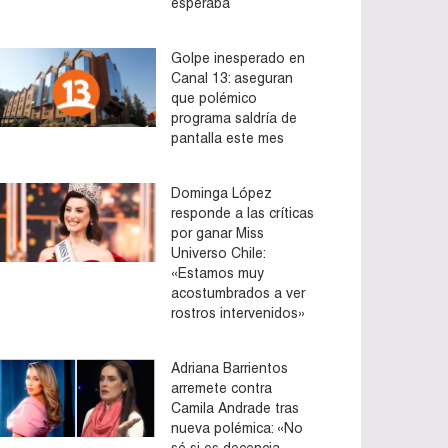
esperaba
Golpe inesperado en
Canal 13: aseguran
que polémico
programa saldría de
pantalla este mes
Dominga López
responde a las críticas
por ganar Miss
Universo Chile:
«Estamos muy
acostumbrados a ver
rostros intervenidos»
Adriana Barrientos
arremete contra
Camila Andrade tras
nueva polémica: «No
sé si es decencia