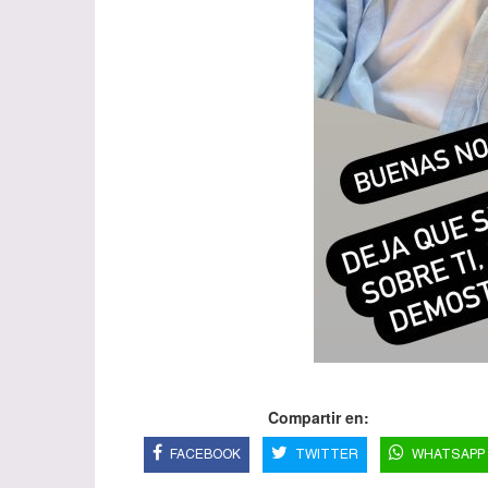
Compartir en:
FACEBOOK
TWITTER
WHATSAPP