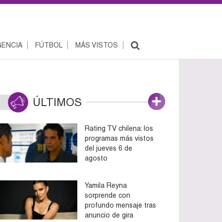
ENCIA
FÚTBOL
MÁS VISTOS
ÚLTIMOS
Rating TV chilena: los
programas más vistos
del jueves 6 de
agosto
Yamila Reyna
sorprende con
profundo mensaje tras
anuncio de gira