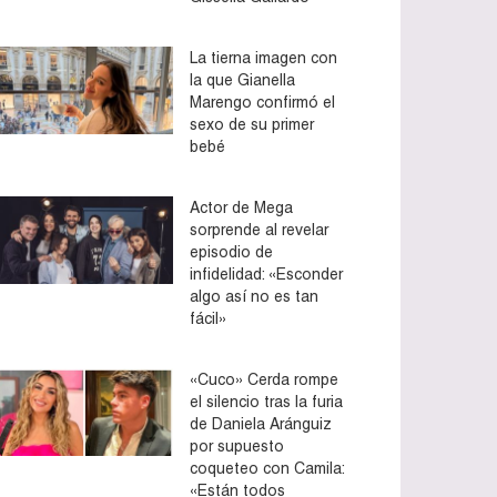
La tierna imagen con
la que Gianella
Marengo confirmó el
sexo de su primer
bebé
Actor de Mega
sorprende al revelar
episodio de
infidelidad: «Esconder
algo así no es tan
fácil»
«Cuco» Cerda rompe
el silencio tras la furia
de Daniela Aránguiz
por supuesto
coqueteo con Camila:
«Están todos