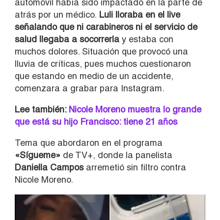
automóvil había sido impactado en la parte de
atrás por un médico.
Luli lloraba en el live
señalando que ni carabineros ni el servicio de
salud llegaba a socorrerla
y estaba con
muchos dolores. Situación que provocó una
lluvia de críticas, pues muchos cuestionaron
que estando en medio de un accidente,
comenzara a grabar para Instagram.
Lee también:
Nicole Moreno muestra lo grande
que está su hijo Francisco: tiene 21 años
Tema que abordaron en el programa
«Sígueme»
de TV+, donde la panelista
Daniella Campos
arremetió sin filtro contra
Nicole Moreno.