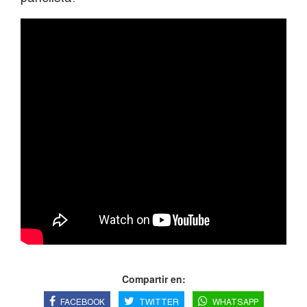
Compartir en:
FACEBOOK
TWITTER
WHATSAPP