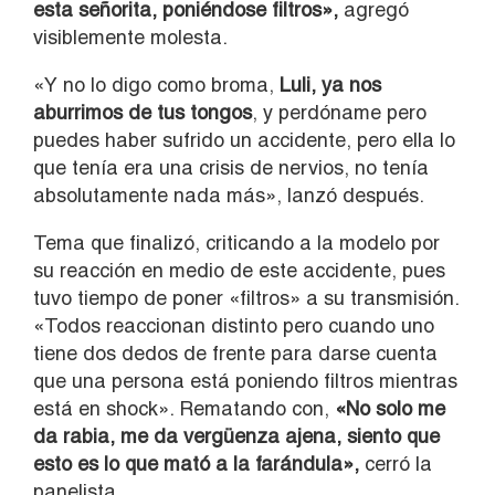
esta señorita, poniéndose filtros»,
agregó
visiblemente molesta.
«Y no lo digo como broma,
Luli, ya nos
aburrimos de tus tongos
, y perdóname pero
puedes haber sufrido un accidente, pero ella lo
que tenía era una crisis de nervios, no tenía
absolutamente nada más», lanzó después.
Tema que finalizó, criticando a la modelo por
su reacción en medio de este accidente, pues
tuvo tiempo de poner «filtros» a su transmisión.
«Todos reaccionan distinto pero cuando uno
tiene dos dedos de frente para darse cuenta
que una persona está poniendo filtros mientras
está en shock». Rematando con,
«No solo me
da rabia, me da vergüenza ajena, siento que
esto es lo que mató a la farándula»,
cerró la
panelista.