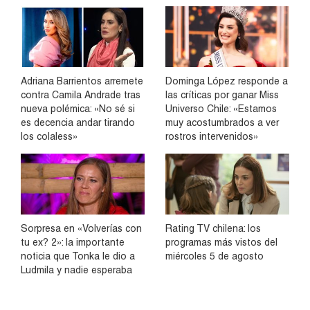
Adriana Barrientos arremete
Dominga López responde a
contra Camila Andrade tras
las críticas por ganar Miss
nueva polémica: «No sé si
Universo Chile: «Estamos
es decencia andar tirando
muy acostumbrados a ver
los colaless»
rostros intervenidos»
Sorpresa en «Volverías con
Rating TV chilena: los
tu ex? 2»: la importante
programas más vistos del
noticia que Tonka le dio a
miércoles 5 de agosto
Ludmila y nadie esperaba