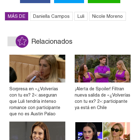
MÁS DE
Daniella Campos
Luli
Nicole Moreno
Relacionados
Sorpresa en «¿Volverías
¡Alerta de Spoiler! Filtran
con tu ex? 2»: aseguran
nueva salida de «¿Volverías
que Luli tendría intenso
con tu ex? 2»: participante
romance con participante
ya está en Chile
que no es Austin Palao