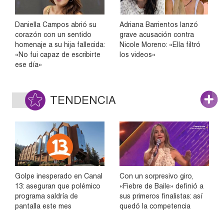
Daniella Campos abrió su
Adriana Barrientos lanzó
corazón con un sentido
grave acusación contra
homenaje a su hija fallecida:
Nicole Moreno: «Ella filtró
«No fui capaz de escribirte
los videos»
ese día»
TENDENCIA
Golpe inesperado en Canal
Con un sorpresivo giro,
13: aseguran que polémico
«Fiebre de Baile» definió a
programa saldría de
sus primeros finalistas: así
pantalla este mes
quedó la competencia