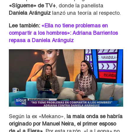
«Sígueme» de TV+
, donde la panelista
Daniela Aránguiz
lanzó una teoría al respecto.
Lee también:
«Ella no tiene problemas en
compartir a los hombres»: Adriana Barrientos
repasa a Daniela Aránguiz
Según la ex «Mekano»,
la mala onda se habría
originado por Manuel Neira, el primer esposo
de «La Fiera».
Por esta razón, «La Leona» no