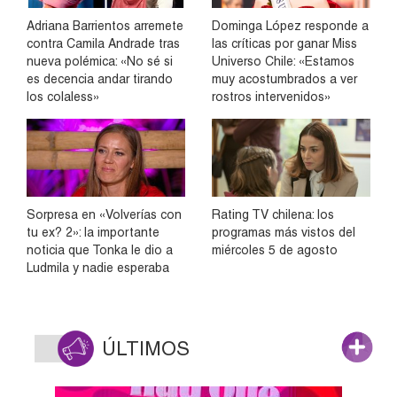
Adriana Barrientos arremete
Dominga López responde a
contra Camila Andrade tras
las críticas por ganar Miss
nueva polémica: «No sé si
Universo Chile: «Estamos
es decencia andar tirando
muy acostumbrados a ver
los colaless»
rostros intervenidos»
Sorpresa en «Volverías con
Rating TV chilena: los
tu ex? 2»: la importante
programas más vistos del
noticia que Tonka le dio a
miércoles 5 de agosto
Ludmila y nadie esperaba
ÚLTIMOS