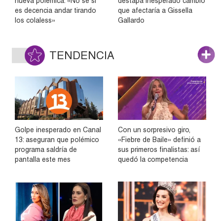
nueva polémica: «No sé si
destapa inesperado cambio
es decencia andar tirando
que afectaría a Gissella
los colaless»
Gallardo
TENDENCIA
Golpe inesperado en Canal
Con un sorpresivo giro,
13: aseguran que polémico
«Fiebre de Baile» definió a
programa saldría de
sus primeros finalistas: así
pantalla este mes
quedó la competencia