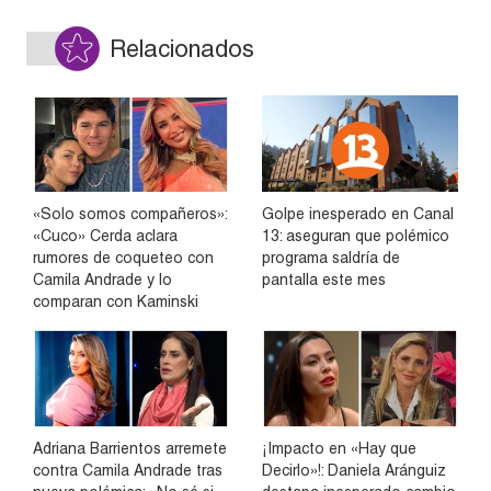
Relacionados
«Solo somos compañeros»:
Golpe inesperado en Canal
«Cuco» Cerda aclara
13: aseguran que polémico
rumores de coqueteo con
programa saldría de
Camila Andrade y lo
pantalla este mes
comparan con Kaminski
Adriana Barrientos arremete
¡Impacto en «Hay que
contra Camila Andrade tras
Decirlo»!: Daniela Aránguiz